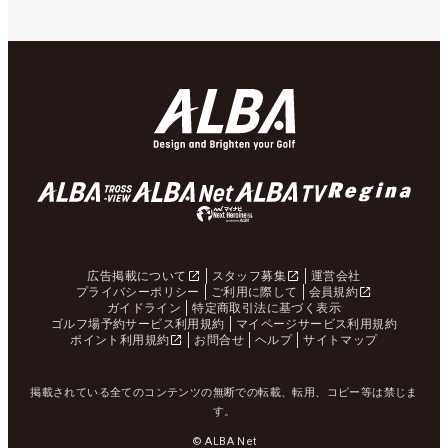
広告掲載について
スタッフ募集
運営会社
プライバシーポリシー
ご利用に際して
会員規約
ガイドライン
特定商取引法に基づく表示
ゴルフ場予約サービス利用規約
マイページサービス利用規約
ポイント利用規約
お問合せ
ヘルプ
サイトマップ
掲載されている全てのコンテンツの無断での転載、転用、コピー等は禁じま
す。
© ALBA Net