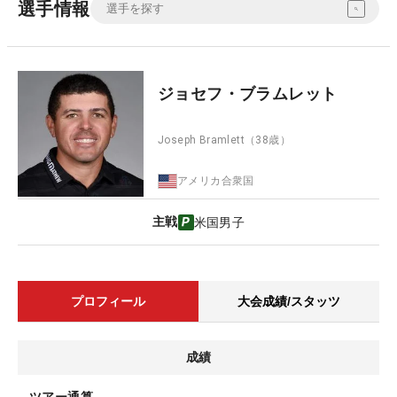
選手情報
ジョセフ・ブラムレット
Joseph Bramlett
（38歳）
アメリカ合衆国
主戦
米国男子
プロフィール
大会成績/スタッツ
成績