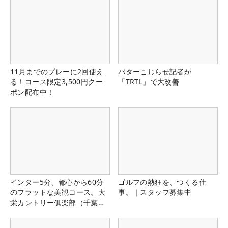
11月までのプレーに2回使え
パターこじらせ記者が
る！コース限定3,500円クー
「TRTL」で大改善
ポン配布中！
インター5分、都心から60分
ゴルフの熱狂を、つくる仕
のフラットな美観コース。大
事。｜スタッフ募集中
栄カントリー俱楽部（千葉
県）