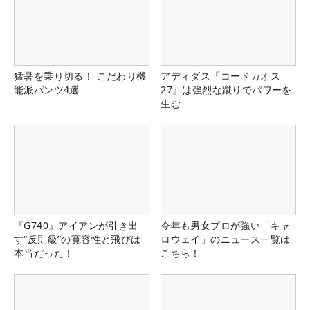
猛暑を乗り切る！ こだわり機
アディダス『コードカオス
能派パンツ4選
27』は強烈な蹴りでパワーを
生む
『G740』アイアンが引き出
今年も男女プロが強い「キャ
す“反則級”の寛容性と飛びは
ロウェイ」のニュース一覧は
本当だった！
こちら！