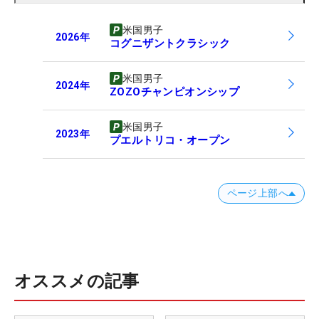
米国男子
2026
年
コグニザントクラシック
米国男子
2024
年
ZOZOチャンピオンシップ
米国男子
2023
年
プエルトリコ・オープン
ページ上部へ
オススメの記事