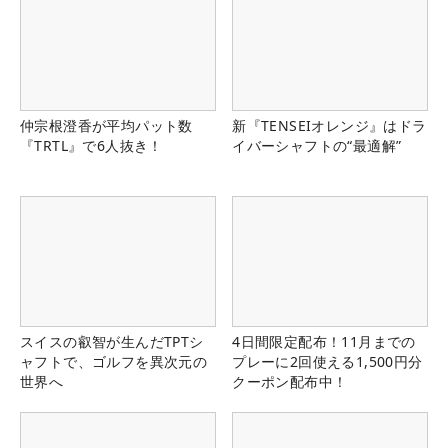
仲宗根澄香が平均パット数
新『TENSEIオレンジ』はドラ
『TRTL』で6人抜き！
イバーシャフトの“最適解”
スイスの叡智が生んだTPTシ
4日間限定配布！11月までの
ャフトで、ゴルフを異次元の
プレーに2回使える1,500円分
世界へ
クーポン配布中！