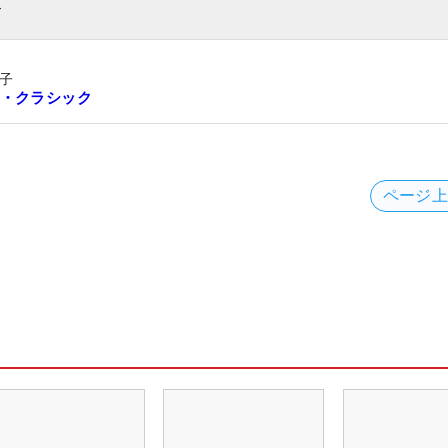
ト
子
・クラシック
ページ