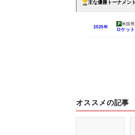
主な優勝トーナメン
米国男
2025
年
ロケット
オススメの記事