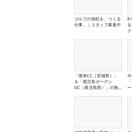
ゴルフの熱狂を、つくる
8
仕事。｜スタッフ募集中
る
ク
「潮来CC（茨城県）」
今
＆「鹿児島ガーデン
「
GC（鹿児島県）」の無
ー
料プレー券が当たる！！