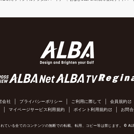
営会社
プライバシーポリシー
ご利用に際して
会員規約
約
マイページサービス利用規約
ポイント利用規約
お問合
れている全てのコンテンツの無断での転載、転用、コピー等は禁じます。 © ALBA