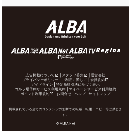
広告掲載について
スタッフ募集
運営会社
プライバシーポリシー
ご利用に際して
会員規約
ガイドライン
特定商取引法に基づく表示
ゴルフ場予約サービス利用規約
マイページサービス利用規約
ポイント利用規約
お問合せ
ヘルプ
サイトマップ
掲載されている全てのコンテンツの無断での転載、転用、コピー等は禁じま
す。
© ALBA Net