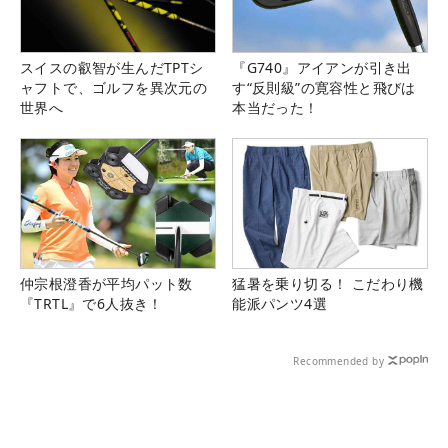
スイスの叡智が生んだTPTシ
『G740』アイアンが引き出
ャフトで、ゴルフを異次元の
す“反則級”の寛容性と飛びは
世界へ
本当だった！
仲宗根澄香が平均パット数
猛暑を乗り切る！ こだわり機
『TRTL』で6人抜き！
能派パンツ4選
Recommended by