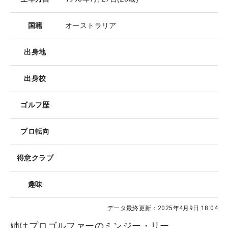
国籍
オーストラリア
出身地
出身校
ゴルフ歴
プロ転向
得意クラブ
趣味
データ最終更新：
2025年4月9日 18:04
姉はプロゴルファーのミンジー・リー。