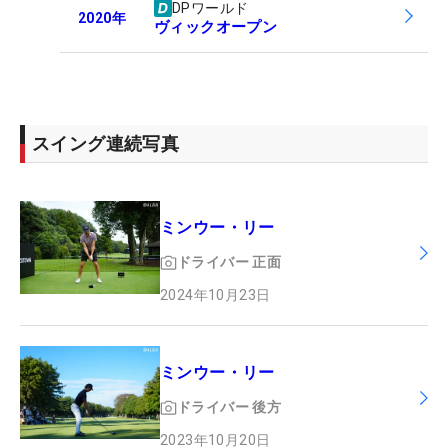
DPワールド
2020
年
ヴィックオープン
スイング連続写真
ミンウー・リー
ドライバー
正面
2024年10月23日
ミンウー・リー
ドライバー
後方
2023年10月20日