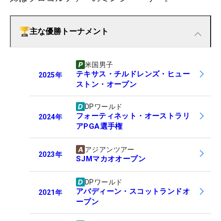
主な優勝トーナメント
米国男子
テキサス・チルドレンズ・ヒュー
2025
年
ストン・オープン
DPワールド
フォーティネット・オーストラリ
2024
年
アPGA選手権
アジアンツアー
2023
年
SJMマカオオープン
DPワールド
アバディーン・スコットランドオ
2021
年
ープン