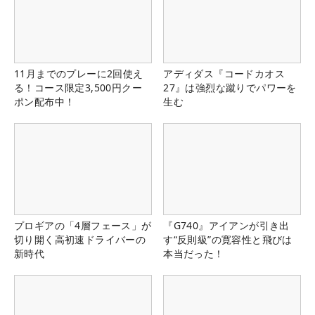
11月までのプレーに2回使え
アディダス『コードカオス
る！コース限定3,500円クー
27』は強烈な蹴りでパワーを
ポン配布中！
生む
プロギアの「4層フェース」が
『G740』アイアンが引き出
切り開く高初速ドライバーの
す“反則級”の寛容性と飛びは
新時代
本当だった！