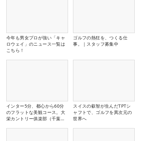
今年も男女プロが強い「キャ
ゴルフの熱狂を、つくる仕
ロウェイ」のニュース一覧は
事。｜スタッフ募集中
こちら！
インター5分、都心から60分
スイスの叡智が生んだTPTシ
のフラットな美観コース。大
ャフトで、ゴルフを異次元の
栄カントリー俱楽部（千葉
世界へ
県）