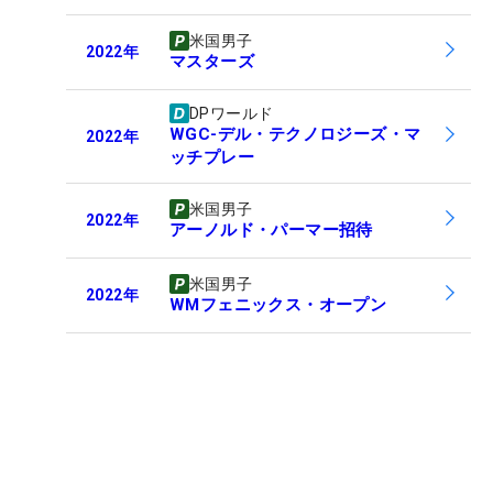
米国男子
2022
年
マスターズ
DPワールド
WGC-デル・テクノロジーズ・マ
2022
年
ッチプレー
米国男子
2022
年
アーノルド・パーマー招待
米国男子
2022
年
WMフェニックス・オープン