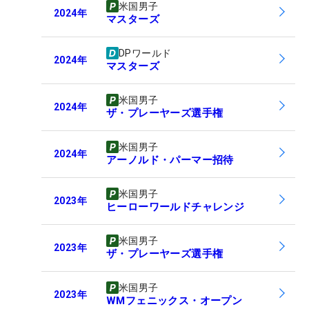
米国男子
2024
年
マスターズ
DPワールド
2024
年
マスターズ
米国男子
2024
年
ザ・プレーヤーズ選手権
米国男子
2024
年
アーノルド・パーマー招待
米国男子
2023
年
ヒーローワールドチャレンジ
米国男子
2023
年
ザ・プレーヤーズ選手権
米国男子
2023
年
WMフェニックス・オープン