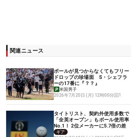
関連ニュース
ボールが見つからなくてもフリー
ドロップの珍場面 S・シェフラ
ーの17番に『？？』
米国男子
1
2026年7月20日 (月) 12時00分
タイトリスト、契約外使用多数で
「全英オープン」もボール使用率
No.1！ 2位メーカーに5.7倍の差
ギア