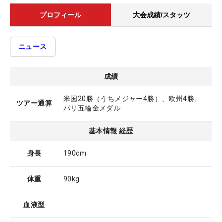
プロフィール
大会成績/スタッツ
ニュース
成績
米国20勝（うちメジャー4勝）、欧州4勝、
ツアー通算
パリ五輪金メダル
基本情報 経歴
身長
190cm
体重
90kg
血液型