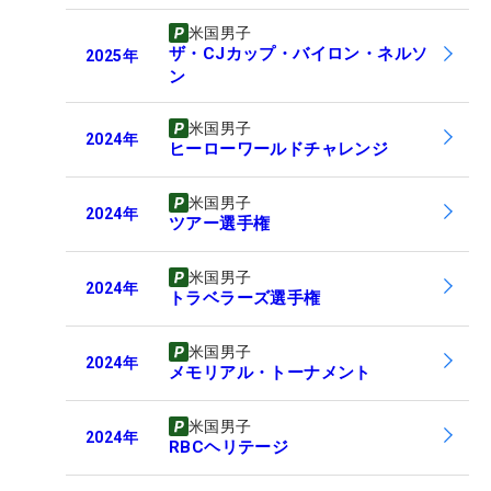
米国男子
ザ・CJカップ・バイロン・ネルソ
2025
年
ン
米国男子
2024
年
ヒーローワールドチャレンジ
米国男子
2024
年
ツアー選手権
米国男子
2024
年
トラベラーズ選手権
米国男子
2024
年
メモリアル・トーナメント
米国男子
2024
年
RBCヘリテージ