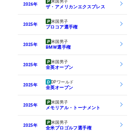
米国男子
2026
年
ザ・アメリカンエクスプレス
米国男子
2025
年
プロコア選手権
米国男子
2025
年
BMW選手権
米国男子
2025
年
全英オープン
DPワールド
2025
年
全英オープン
米国男子
2025
年
メモリアル・トーナメント
米国男子
2025
年
全米プロゴルフ選手権