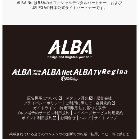
ALBA NetはR&Aのオフィシャルデジタルパートナー、および
USLPGAの日本公式サイトパートナーです。
広告掲載について
スタッフ募集
運営会社
プライバシーポリシー
ご利用に際して
会員規約
ガイドライン
特定商取引法に基づく表示
ゴルフ場予約サービス利用規約
マイページサービス利用規約
ポイント利用規約
お問合せ
ヘルプ
サイトマップ
掲載されている全てのコンテンツの無断での転載、転用、コピー等は禁じま