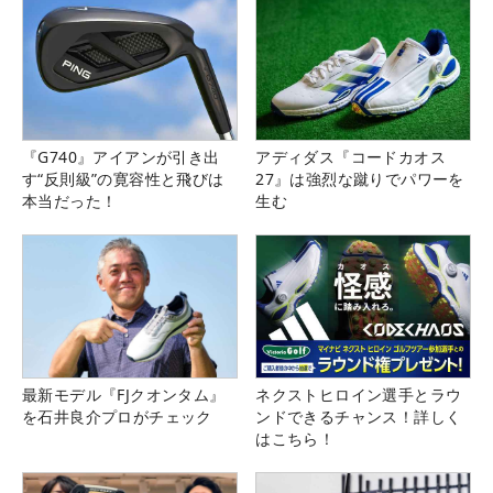
『G740』アイアンが引き出
アディダス『コードカオス
す“反則級”の寛容性と飛びは
27』は強烈な蹴りでパワーを
本当だった！
生む
最新モデル『FJクオンタム』
ネクストヒロイン選手とラウ
を石井良介プロがチェック
ンドできるチャンス！詳しく
はこちら！