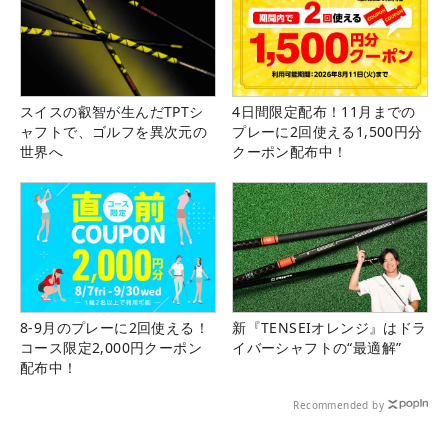
スイスの叡智が生んだTPTシ
4日間限定配布！11月までの
ャフトで、ゴルフを異次元の
プレーに2回使える1,500円分
世界へ
クーポン配布中！
8-9月のプレーに2回使える！
新『TENSEIオレンジ』はドラ
コース限定2,000円クーポン
イバーシャフトの“最適解”
配布中！
Recommended by