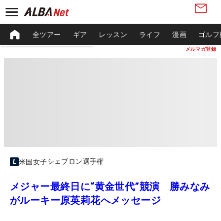
全ツアー
ギア
レッスン
ライフ
漫画
ゴルフ
メルマガ登録
シェブロン選手権
米国女子
メジャー最終日に“黄金世代”競演 勝みなみ
がルーキー原英莉花へメッセージ