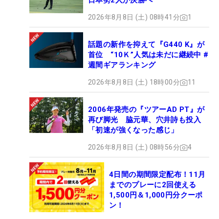
日本勢2人が決勝へ
2026年8月8日 (土) 08時41分
1
話題の新作を抑えて『G440 K』が
首位 “10Ｋ”人気は未だに継続中 #
週間ギアランキング
2026年8月8日 (土) 18時00分
11
2006年発売の『ツアーAD PT』が
再び脚光 脇元華、穴井詩も投入
「初速が強くなった感じ」
2026年8月8日 (土) 08時56分
4
4日間の期間限定配布！11月
までのプレーに2回使える
1,500円＆1,000円分クーポ
ン！