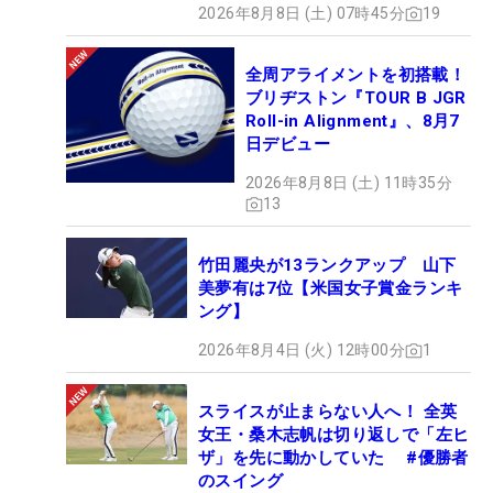
2026年8月8日 (土) 07時45分
19
全周アライメントを初搭載！
ブリヂストン『TOUR B JGR
Roll-in Alignment』、8月7
日デビュー
2026年8月8日 (土) 11時35分
13
竹田麗央が13ランクアップ 山下
美夢有は7位【米国女子賞金ランキ
ング】
2026年8月4日 (火) 12時00分
1
スライスが止まらない人へ！ 全英
女王・桑木志帆は切り返しで「左ヒ
ザ」を先に動かしていた #優勝者
のスイング