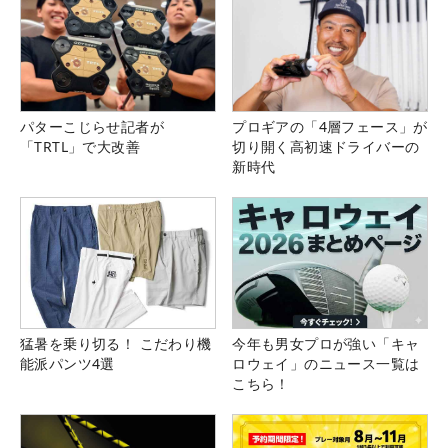
パターこじらせ記者が
プロギアの「4層フェース」が
「TRTL」で大改善
切り開く高初速ドライバーの
新時代
猛暑を乗り切る！ こだわり機
今年も男女プロが強い「キャ
能派パンツ4選
ロウェイ」のニュース一覧は
こちら！