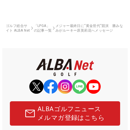
ゴルフ総合サ
「LPGA」
メジャー最終日に“黄金世代”競演 勝みな
イト ALBA Net
の記事一覧
みがルーキー原英莉花へメッセージ
ALBAゴルフニュース
メルマガ登録はこちら