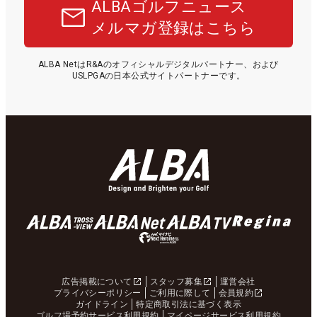
ALBAゴルフニュース
メルマガ登録はこちら
ALBA NetはR&Aのオフィシャルデジタルパートナー、および
USLPGAの日本公式サイトパートナーです。
広告掲載について
スタッフ募集
運営会社
プライバシーポリシー
ご利用に際して
会員規約
ガイドライン
特定商取引法に基づく表示
ゴルフ場予約サービス利用規約
マイページサービス利用規約