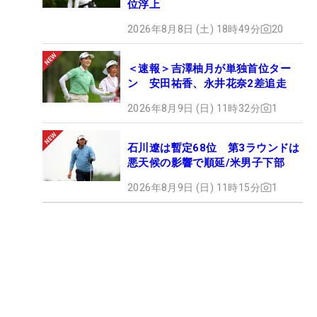
位浮上
2026年8月8日 (土) 18時49分
20
＜速報＞吉澤柚月が単独首位ター
ン 安田祐香、永井花奈2差追走
2026年8月9日 (日) 11時32分
1
石川遼は暫定68位 第3ラウンドは
悪天候の影響で順延/米男子下部
2026年8月9日 (日) 11時15分
1