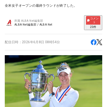
全米女子オープンの最終ラウンドが終了した。
コメン
所属
ALBA Net編集部
ト
ALBA Net編集部
/
ALBA Net
23
件
配信日時：
2026年6月8日 08時54分