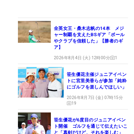
全英女王・桑木志帆の14本 メジ
ャー制覇を支えたBSギア「ボール
やクラブを信頼した」【勝者のギ
ア】
2026年8月4日 (火) 12時00分
1
笹生優花主催ジュニアイベン
トに宮里美香らが参加「純粋
にゴルフを楽しんでほしい」
2026年8月7日 (金) 07時15分
19
笹生優花が6度目のジュニアイベン
ト開催 ゴルフを通じて伝えたいこ
と「真剣だけど、それを楽しむ」