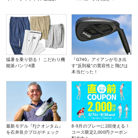
猛暑を乗り切る！ こだわり機
『G740』アイアンが引き出
能派パンツ4選
す“反則級”の寛容性と飛びは
本当だった！
最新モデル『FJクオンタム』
8-9月のプレーに2回使える！
を石井良介プロがチェック
コース限定2,000円クーポン