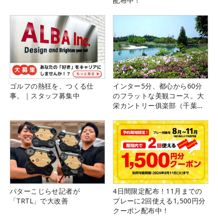
配布中！
ゴルフの熱狂を、つくる仕
インター5分、都心から60分
事。｜スタッフ募集中
のフラットな美観コース。大
栄カントリー俱楽部（千葉
県）
パターこじらせ記者が
4日間限定配布！11月までの
「TRTL」で大改善
プレーに2回使える1,500円分
クーポン配布中！