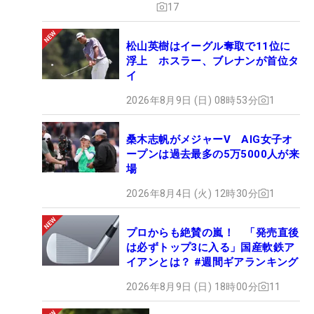
17
松山英樹はイーグル奪取で11位に
浮上 ホスラー、ブレナンが首位タ
イ
2026年8月9日 (日) 08時53分
1
桑木志帆がメジャーV AIG女子オ
ープンは過去最多の5万5000人が来
場
2026年8月4日 (火) 12時30分
1
プロからも絶賛の嵐！ 「発売直後
は必ずトップ3に入る」国産軟鉄ア
イアンとは？ #週間ギアランキング
2026年8月9日 (日) 18時00分
11