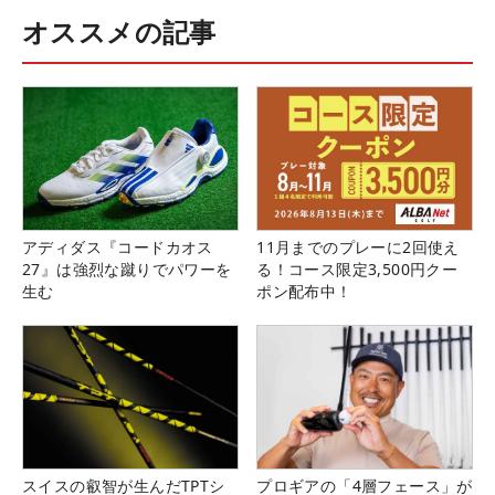
オススメの記事
アディダス『コードカオス
11月までのプレーに2回使え
27』は強烈な蹴りでパワーを
る！コース限定3,500円クー
生む
ポン配布中！
スイスの叡智が生んだTPTシ
プロギアの「4層フェース」が