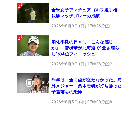
全米女子アマチュアゴルフ選手権
決勝マッチプレーの成績
2026年8月9日 (日) 17時26分
1
消化不良の日々に「こんな感じ
か」 菅楓華が北海道で“憂さ晴ら
し”の4位フィニッシュ
2026年8月9日 (日) 17時06分
21
昨年は「全く歯が立たなかった」海
外メジャー 桑木志帆が打ち勝った
予選落ちの恐怖
2026年8月5日 (水) 07時00分
8