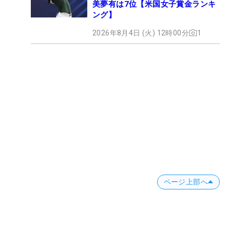
美夢有は7位【米国女子賞金ランキ
ング】
2026年8月4日 (火) 12時00分
1
ページ上部へ