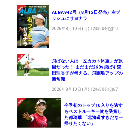
ALBA942号（8月12日発売）右プ
ッシュにサヨナラ
2026年8月10日 (月) 12時00分
10
飛ばない人は「左カカト体重」が原
因だった！ まだまだ260y飛ばす森
田理香子が考える、飛距離アップの
新常識
2026年8月10日 (月) 12時00分
67
今季初のトップ10入りを逃す
もベストルーキー賞を受賞し
た都玲華 「北海道すきだなー
帰りたくない」