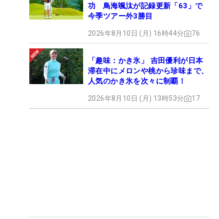
功 鳥海颯汰が記録更新「63」で
今季ツアー外3勝目
2026年8月10日 (月) 16時44分
76
「趣味：かき氷」 吉田優利が日本
滞在中にメロンや桃から珍味まで、
人気のかき氷を次々に制覇！
2026年8月10日 (月) 13時53分
17