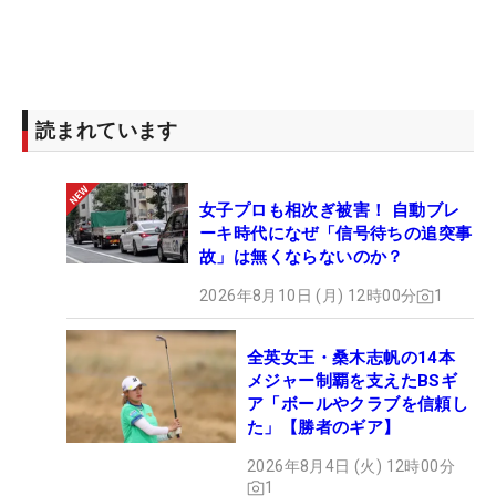
読まれています
女子プロも相次ぎ被害！ 自動ブレ
ーキ時代になぜ「信号待ちの追突事
故」は無くならないのか？
2026年8月10日 (月) 12時00分
1
全英女王・桑木志帆の14本
メジャー制覇を支えたBSギ
ア「ボールやクラブを信頼し
た」【勝者のギア】
2026年8月4日 (火) 12時00分
1