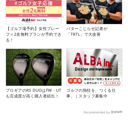
【ゴルフ場予約】女性プレー
パターこじらせ記者が
フィ2名無料プランが予約でき
「TRTL」で大改善
る！
プロギアのRS DUOはFW・UT
ゴルフの熱狂を、つくる仕
も完成度が高く購入者続出！
事。｜スタッフ募集中
Recommended by