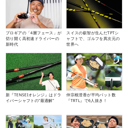
プロギアの「4層フェース」が
スイスの叡智が生んだTPTシ
切り開く高初速ドライバーの
ャフトで、ゴルフを異次元の
新時代
世界へ
新『TENSEIオレンジ』はドラ
仲宗根澄香が平均パット数
イバーシャフトの“最適解”
『TRTL』で6人抜き！