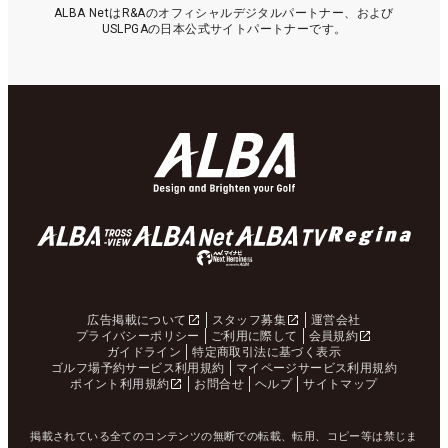
ALBA NetはR&Aのオフィシャルデジタルパートナー、および
USLPGAの日本公式サイトパートナーです。
広告掲載について
スタッフ募集
運営会社
プライバシーポリシー
ご利用に際して
会員規約
ガイドライン
特定商取引法に基づく表示
ゴルフ場予約サービス利用規約
マイページサービス利用規約
ポイント利用規約
お問合せ
ヘルプ
サイトマップ
掲載されている全てのコンテンツの無断での転載、転用、コピー等は禁じま