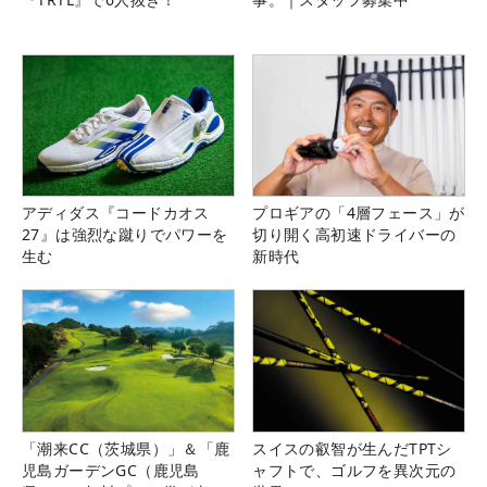
アディダス『コードカオス
プロギアの「4層フェース」が
27』は強烈な蹴りでパワーを
切り開く高初速ドライバーの
生む
新時代
「潮来CC（茨城県）」＆「鹿
スイスの叡智が生んだTPTシ
児島ガーデンGC（鹿児島
ャフトで、ゴルフを異次元の