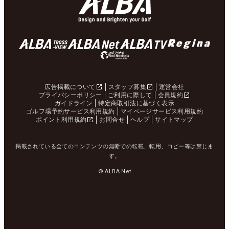
広告掲載について
スタッフ募集
運営会社
プライバシーポリシー
ご利用に際して
会員規約
ガイドライン
特定商取引法に基づく表示
ゴルフ場予約サービス利用規約
マイページサービス利用規約
ポイント利用規約
お問合せ
ヘルプ
サイトマップ
掲載されている全てのコンテンツの無断での転載、転用、コピー等は禁じま
す。
© ALBA Net