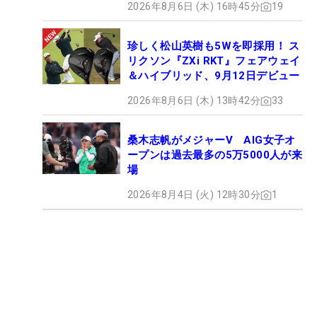
2026年8月6日 (木) 16時45分
19
珍しく松山英樹も5Wを即採用！ ス
リクソン『ZXi RKT』フェアウェイ
＆ハイブリッド、9月12日デビュー
2026年8月6日 (木) 13時42分
33
桑木志帆がメジャーV AIG女子オ
ープンは過去最多の5万5000人が来
場
2026年8月4日 (火) 12時30分
1