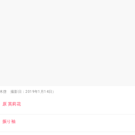
木啓 撮影日：2019年1月14日）
原 英莉花
振り袖