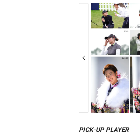
PICK-UP PLAYER