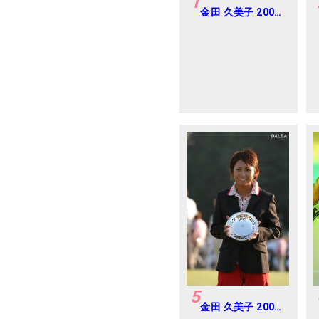
1
金田 久美子 2005
年ゴルフダイジェ
ストジャパンジュ
ニアカップ
5
金田 久美子 2005