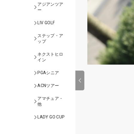
アジアンツア
ー
LIV GOLF
ステップ・ア
ップ
ネクストヒロ
イン
PGAシニア
ACNツアー
アマチュア・
他
LADY GO CUP