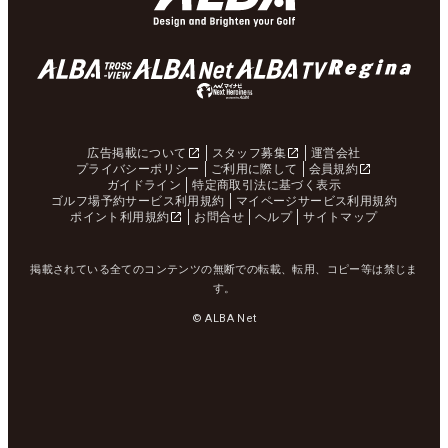
広告掲載について
スタッフ募集
運営会社
プライバシーポリシー
ご利用に際して
会員規約
ガイドライン
特定商取引法に基づく表示
ゴルフ場予約サービス利用規約
マイページサービス利用規約
ポイント利用規約
お問合せ
ヘルプ
サイトマップ
掲載されている全てのコンテンツの無断での転載、転用、コピー等は禁じま
す。
© ALBA Net