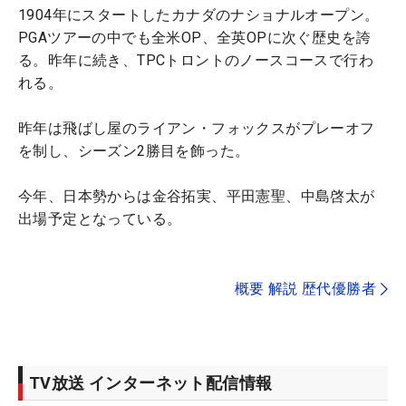
1904年にスタートしたカナダのナショナルオープン。
PGAツアーの中でも全米OP、全英OPに次ぐ歴史を誇
る。昨年に続き、TPCトロントのノースコースで行わ
れる。
昨年は飛ばし屋のライアン・フォックスがプレーオフ
を制し、シーズン2勝目を飾った。
今年、日本勢からは金谷拓実、平田憲聖、中島啓太が
出場予定となっている。
概要 解説 歴代優勝者
TV放送 インターネット配信情報