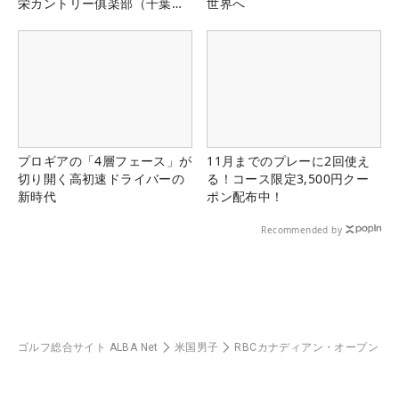
栄カントリー俱楽部（千葉
世界へ
県）
プロギアの「4層フェース」が
11月までのプレーに2回使え
切り開く高初速ドライバーの
る！コース限定3,500円クー
新時代
ポン配布中！
Recommended by
ゴルフ総合サイト ALBA Net
米国男子
RBCカナディアン・オープン