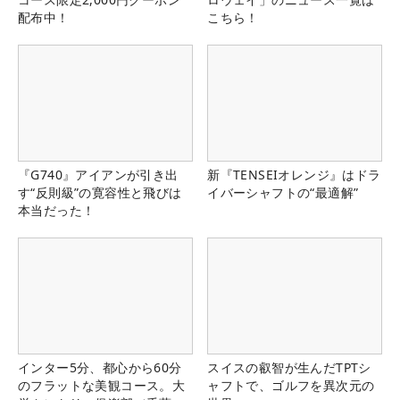
配布中！
こちら！
『G740』アイアンが引き出
新『TENSEIオレンジ』はドラ
す“反則級”の寛容性と飛びは
イバーシャフトの“最適解”
本当だった！
インター5分、都心から60分
スイスの叡智が生んだTPTシ
のフラットな美観コース。大
ャフトで、ゴルフを異次元の