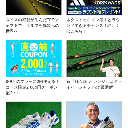
スイスの叡智が生んだTPTシ
ネクストヒロイン選手とラウ
ャフトで、ゴルフを異次元の
ンドできるチャンス！詳しく
世界へ
はこちら！
8-9月のプレーに2回使える！
新『TENSEIオレンジ』はドラ
コース限定2,000円クーポン
イバーシャフトの“最適解”
配布中！