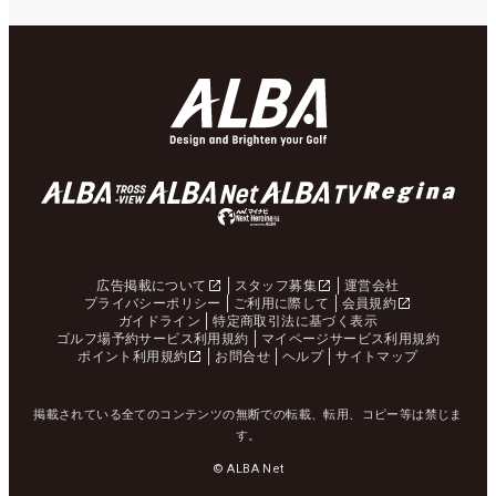
広告掲載について
スタッフ募集
運営会社
プライバシーポリシー
ご利用に際して
会員規約
ガイドライン
特定商取引法に基づく表示
ゴルフ場予約サービス利用規約
マイページサービス利用規約
ポイント利用規約
お問合せ
ヘルプ
サイトマップ
掲載されている全てのコンテンツの無断での転載、転用、コピー等は禁じま
す。
© ALBA Net