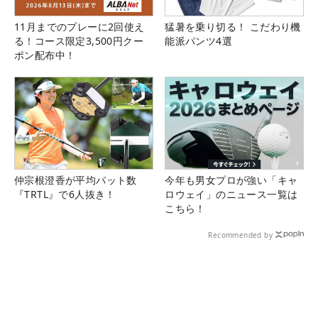
11月までのプレーに2回使え
猛暑を乗り切る！ こだわり機
る！コース限定3,500円クー
能派パンツ4選
ポン配布中！
仲宗根澄香が平均パット数
今年も男女プロが強い「キャ
『TRTL』で6人抜き！
ロウェイ」のニュース一覧は
こちら！
Recommended by