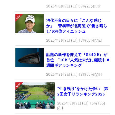
2026年8月9日 (日) 09時28分
1
消化不良の日々に「こんな感じ
か」 菅楓華が北海道で“憂さ晴ら
し”の4位フィニッシュ
2026年8月9日 (日) 17時06分
21
話題の新作を抑えて『G440 K』が
首位 “10Ｋ”人気は未だに継続中 #
週間ギアランキング
2026年8月8日 (土) 18時00分
11
“生き残り”をかけた争い 第
2回女子リランキング2026
2026年8月9日 (日) 16時15分
1