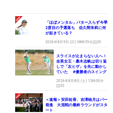
「ほぼメンタル」パター入らず今季
2度目の予選落ち 佐久間朱莉に何
が起きている？
2026年8月9日 (日) 08時39分
20
スライスが止まらない人へ！
全英女王・桑木志帆は切り返
しで「左ヒザ」を先に動かし
ていた #優勝者のスイング
2026年8月8日 (土) 12時00分
32
＜速報＞安田祐香、吉澤柚月はパー
発進 大混戦の最終ラウンドがスタ
ート