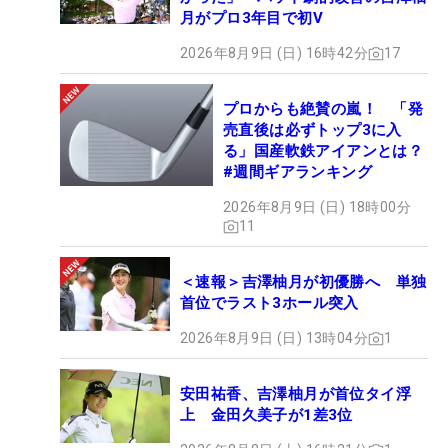
月がプロ3年目で初V
2026年8月9日 (日) 16時42分
17
プロからも絶賛の嵐！ 「発
売直後は必ずトップ3に入
る」国産軟鉄アイアンとは？
#週間ギアランキング
2026年8月9日 (日) 18時00分
11
＜速報＞吉澤柚月が初優勝へ 単独
首位でラスト3ホール突入
2026年8月9日 (日) 13時04分
1
安田祐香、吉澤柚月が首位タイ浮
上 金田久美子が1差3位