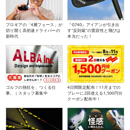
プロギアの「4層フェース」が
『G740』アイアンが引き出
切り開く高初速ドライバーの
す“反則級”の寛容性と飛びは
新時代
本当だった！
ゴルフの熱狂を、つくる仕
4日間限定配布！11月までの
事。｜スタッフ募集中
プレーに2回使える1,500円分
クーポン配布中！