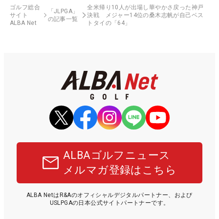
ゴルフ総合
全米帰り10人が出場し華やかさ戻った神戸
「JLPGA」
サイト
決戦 メジャー14位の桑木志帆が自己ベス
の記事一覧
ALBA Net
トタイの「64」
ALBAゴルフニュース
メルマガ登録はこちら
ALBA NetはR&Aのオフィシャルデジタルパートナー、および
USLPGAの日本公式サイトパートナーです。