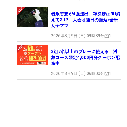
岩永杏奈が4強進出、準決勝は9H終
えて3UP 大会は連日の順延/全米
女子アマ
2026年8月9日 (日) 09時39分
1
2組7名以上のプレーに使える！対
象コース限定4,000円分クーポン配
布中！
2026年8月9日 (日) 06時00分
1