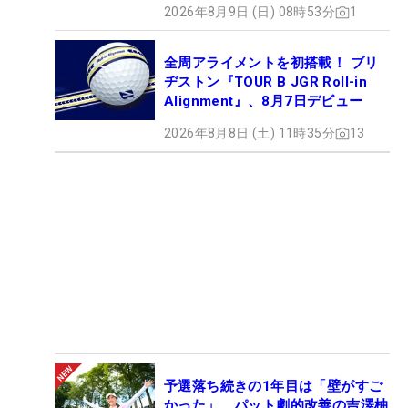
2026年8月9日 (日) 08時53分
1
全周アライメントを初搭載！ ブリ
ヂストン『TOUR B JGR Roll-in
Alignment』、8月7日デビュー
2026年8月8日 (土) 11時35分
13
予選落ち続きの1年目は「壁がすご
かった」 パット劇的改善の吉澤柚