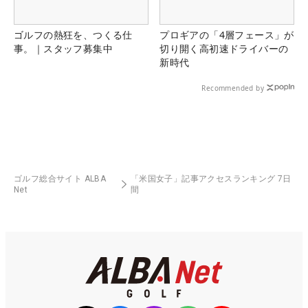
ゴルフの熱狂を、つくる仕
プロギアの「4層フェース」が
事。｜スタッフ募集中
切り開く高初速ドライバーの
新時代
Recommended by
ゴルフ総合サイト ALBA
「米国女子」記事アクセスランキング 7日
Net
間