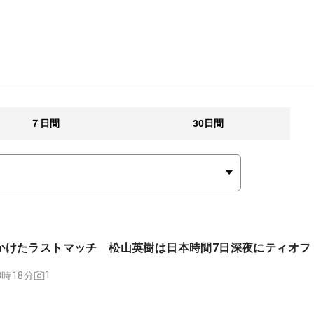
７日間
30日間
かけたラストマッチ 松山英樹は日本時間7日深夜にティオフ
1
08時18分