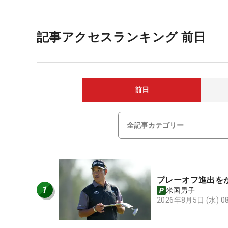
記事アクセスランキング 前日
前日
プレーオフ進出を
1
米国男子
2026年8月5日 (水) 