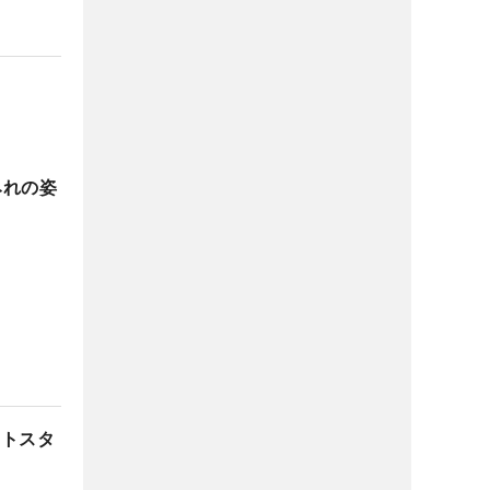
みれの姿
ートスタ