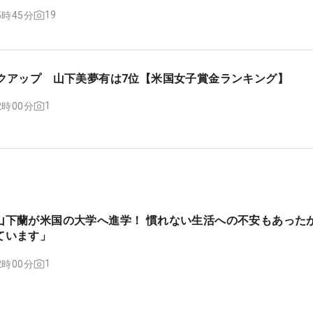
19
15時45分
ンクアップ 山下美夢有は7位【米国女子賞金ランキング】
1
12時00分
山下蘭が米国の大学へ進学！ 慣れない生活への不安もあった
ています」
1
12時00分