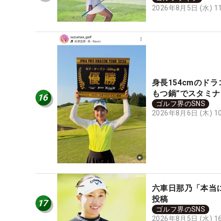
2026年8月5日 (水) 
身長154cmのド
もつ鍋”でスタミナ
16
ゴルフ界のSNS
2026年8月6日 (木) 
六車日那乃「本当
投稿
17
ゴルフ界のSNS
2026年8月5日 (水) 