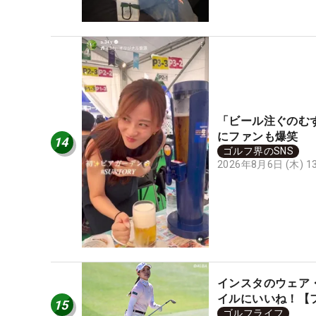
「ビール注ぐのむ
にファンも爆笑
14
ゴルフ界のSNS
2026年8月6日 (木) 
インスタのウェア
イルにいいね！【
15
ゴルフライフ