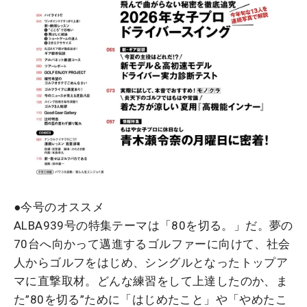
●今号のオススメ
ALBA939号の特集テーマは「80を切る。」だ。夢の
70台へ向かって邁進するゴルファーに向けて、社会
人からゴルフをはじめ、シングルとなったトップア
マに直撃取材。どんな練習をして上達したのか、ま
た”80を切る”ために「はじめたこと」や「やめたこ