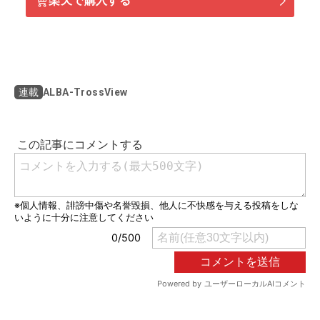
楽天で購入する
ALBA-TrossView
連載