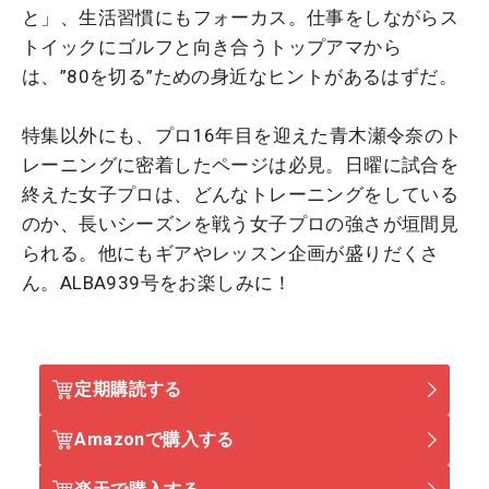
と」、生活習慣にもフォーカス。仕事をしながらス
トイックにゴルフと向き合うトップアマから
は、”80を切る”ための身近なヒントがあるはずだ。
特集以外にも、プロ16年目を迎えた青木瀬令奈のト
レーニングに密着したページは必見。日曜に試合を
終えた女子プロは、どんなトレーニングをしている
のか、長いシーズンを戦う女子プロの強さが垣間見
られる。他にもギアやレッスン企画が盛りだくさ
ん。ALBA939号をお楽しみに！
定期購読する
Amazonで購入する