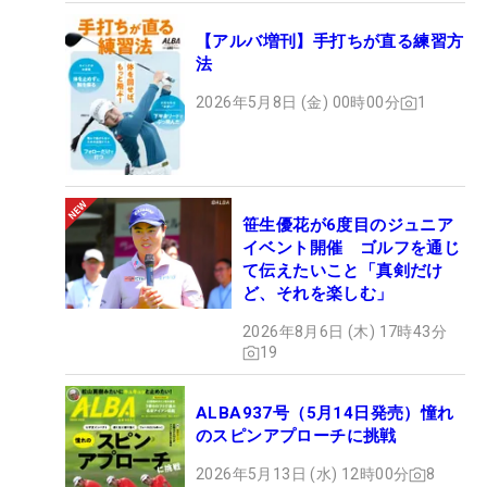
【アルバ増刊】手打ちが直る練習方
法
2026年5月8日 (金) 00時00分
1
笹生優花が6度目のジュニア
イベント開催 ゴルフを通じ
て伝えたいこと「真剣だけ
ど、それを楽しむ」
2026年8月6日 (木) 17時43分
19
ALBA937号（5月14日発売）憧れ
のスピンアプローチに挑戦
2026年5月13日 (水) 12時00分
8