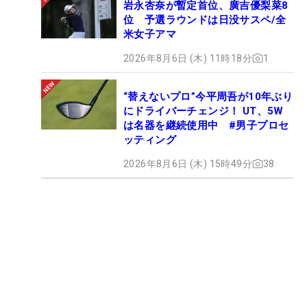
岩永杏奈が暫定首位、廣吉優梨菜8
位 予選ラウンドは日没サスペ/全
米女子アマ
2026年8月6日 (木) 11時18分
1
“替えないプロ”今平周吾が10年ぶり
にドライバーチェンジ！ UT、5W
は名器を継続使用中 #男子プロセ
ッティング
2026年8月6日 (木) 15時49分
38