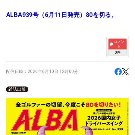
ALBA939号（6月11日発売）80を切る。
コメン
ト
0
件
配信日時：
2026年6月10日 12時00分
雑誌出版