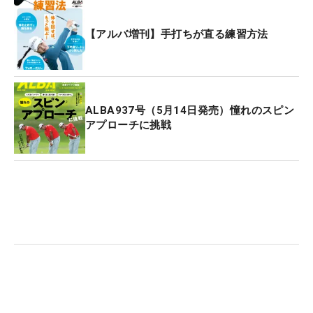
【アルバ増刊】手打ちが直る練習方法
ALBA937号（5月14日発売）憧れのスピン
アプローチに挑戦