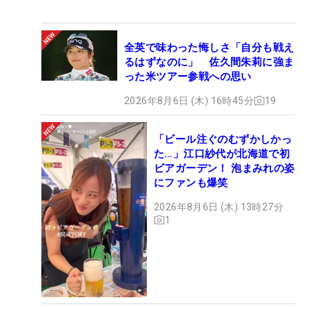
全英で味わった悔しさ「自分も戦え
るはずなのに」 佐久間朱莉に強ま
った米ツアー参戦への思い
2026年8月6日 (木) 16時45分
19
「ビール注ぐのむずかしかっ
た…」江口紗代が北海道で初
ビアガーデン！ 泡まみれの姿
にファンも爆笑
2026年8月6日 (木) 13時27分
1