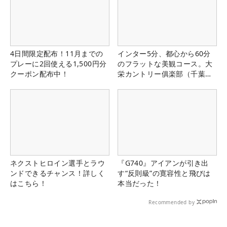
4日間限定配布！11月までの
インター5分、都心から60分
プレーに2回使える1,500円分
のフラットな美観コース。大
クーポン配布中！
栄カントリー俱楽部（千葉
県）
ネクストヒロイン選手とラウ
『G740』アイアンが引き出
ンドできるチャンス！詳しく
す“反則級”の寛容性と飛びは
はこちら！
本当だった！
Recommended by