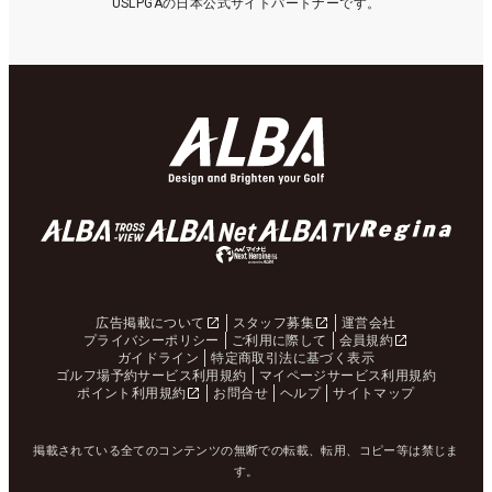
USLPGAの日本公式サイトパートナーです。
広告掲載について
スタッフ募集
運営会社
プライバシーポリシー
ご利用に際して
会員規約
ガイドライン
特定商取引法に基づく表示
ゴルフ場予約サービス利用規約
マイページサービス利用規約
ポイント利用規約
お問合せ
ヘルプ
サイトマップ
掲載されている全てのコンテンツの無断での転載、転用、コピー等は禁じま
す。