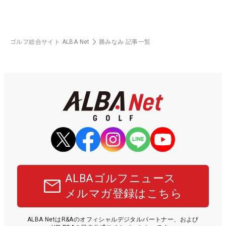
ゴルフ総合サイト ALBA Net
勝みなみ 記事一覧
ALBAゴルフニュース
メルマガ登録はこちら
ALBA NetはR&Aのオフィシャルデジタルパートナー、および