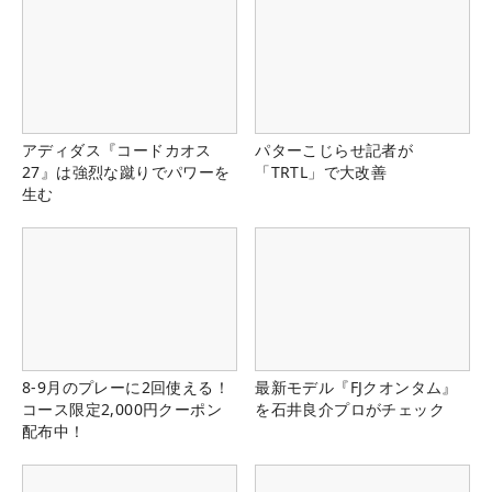
アディダス『コードカオス
パターこじらせ記者が
27』は強烈な蹴りでパワーを
「TRTL」で大改善
生む
8-9月のプレーに2回使える！
最新モデル『FJクオンタム』
コース限定2,000円クーポン
を石井良介プロがチェック
配布中！