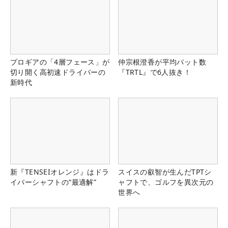
プロギアの「4層フェース」が
仲宗根澄香が平均パット数
切り開く高初速ドライバーの
『TRTL』で6人抜き！
新時代
新『TENSEIオレンジ』はドラ
スイスの叡智が生んだTPTシ
イバーシャフトの“最適解”
ャフトで、ゴルフを異次元の
世界へ