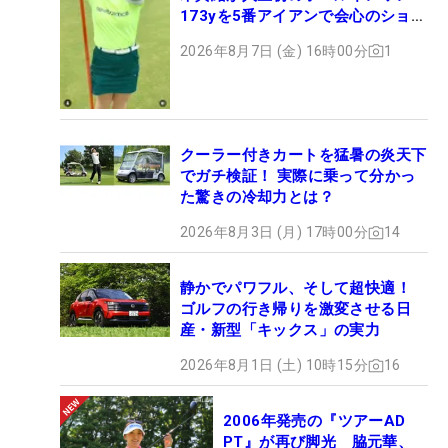
173yを5番アイアンで会心のショッ
ト
2026年8月7日 (金) 16時00分
1
クーラー付きカートを猛暑の炎天下
でガチ検証！ 実際に乗って分かっ
た驚きの冷却力とは？
2026年8月3日 (月) 17時00分
14
静かでパワフル、そして超快適！
ゴルフの行き帰りを激変させる日
産・新型「キックス」の実力
2026年8月1日 (土) 10時15分
16
2006年発売の『ツアーAD
PT』が再び脚光 脇元華、