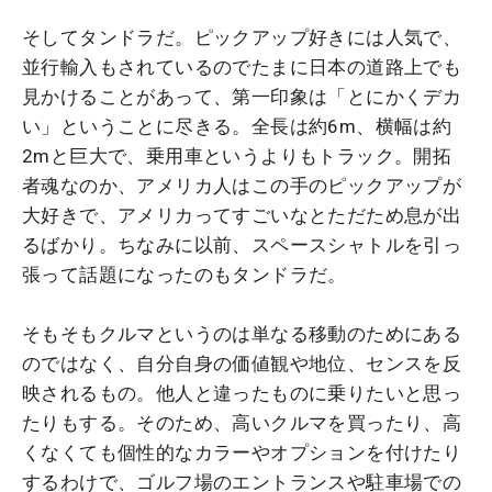
そしてタンドラだ。ピックアップ好きには人気で、
並行輸入もされているのでたまに日本の道路上でも
見かけることがあって、第一印象は「とにかくデカ
い」ということに尽きる。全長は約6m、横幅は約
2mと巨大で、乗用車というよりもトラック。開拓
者魂なのか、アメリカ人はこの手のピックアップが
大好きで、アメリカってすごいなとただため息が出
るばかり。ちなみに以前、スペースシャトルを引っ
張って話題になったのもタンドラだ。
そもそもクルマというのは単なる移動のためにある
のではなく、自分自身の価値観や地位、センスを反
映されるもの。他人と違ったものに乗りたいと思っ
たりもする。そのため、高いクルマを買ったり、高
くなくても個性的なカラーやオプションを付けたり
するわけで、ゴルフ場のエントランスや駐車場での