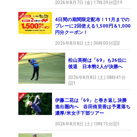
2026年8月7日 (金) 17時29分
19
4日間の期間限定配布！11月までの
プレーに2回使える1,500円＆1,000
円分クーポン！
2026年8月8日 (土) 06時00分
2
松山英樹は「69」も26位に
後退 日本勢2人が決勝へ
2026年8月8日 (土) 08時41分
1
伊藤二花は「69」と巻き返し決勝
進出圏内へ 谷田侑里香は予選落ち
濃厚/米女子下部ツアー
2026年8月8日 (土) 10時15分
1