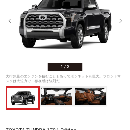
1
/
3
大排気量のエンジンを積むこともあってボンネットも巨大。フロントマ
スクは大迫力で、存在感は強烈だ