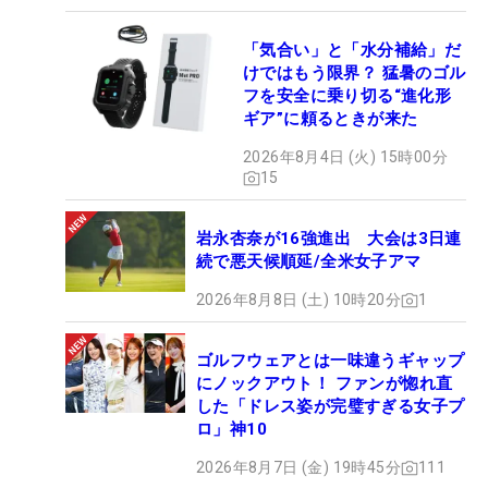
「気合い」と「水分補給」だ
けではもう限界？ 猛暑のゴル
フを安全に乗り切る“進化形
ギア”に頼るときが来た
2026年8月4日 (火) 15時00分
15
岩永杏奈が16強進出 大会は3日連
続で悪天候順延/全米女子アマ
2026年8月8日 (土) 10時20分
1
ゴルフウェアとは一味違うギャップ
にノックアウト！ ファンが惚れ直
した「ドレス姿が完璧すぎる女子プ
ロ」神10
2026年8月7日 (金) 19時45分
111