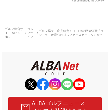
Recommended by
ゴルフ総合サ
ゴル
ゴルフ場で二度見確定！ トヨタの巨大怪獣「タ
イト ALBA
フラ
ンドラ」は最強のゴルファーズカーになるか？
Net
イフ
ALBAゴルフニュース