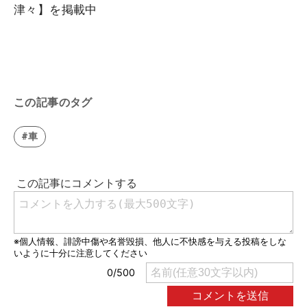
津々
】を掲載中
この記事のタグ
#車