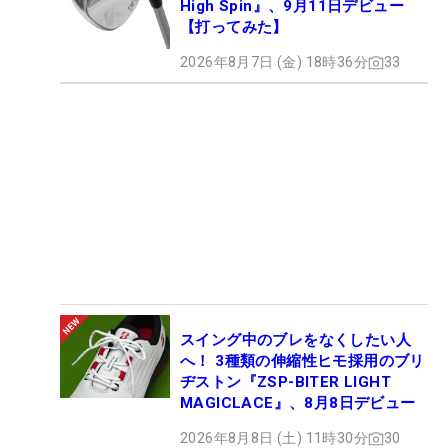
High Spin』、9月11日デビュー
【打ってみた】
2026年8月7日 (金) 18時36分
33
スイング中のブレをなくしたい人
へ！ 3種類の伸縮性ヒモ採用のブリ
ヂストン『ZSP-BITER LIGHT
MAGICLACE』、8月8日デビュー
2026年8月8日 (土) 11時30分
30