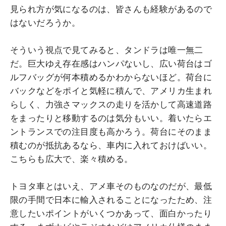
見られ方が気になるのは、皆さんも経験があるので
はないだろうか。
そういう視点で見てみると、タンドラは唯一無二
だ。巨大ゆえ存在感はハンパないし、広い荷台はゴ
ルフバッグが何本積めるかわからないほど。荷台に
バックなどをポイと気軽に積んで、アメリカ生まれ
らしく、力強さマックスの走りを活かして高速道路
をまったりと移動するのは気分もいい。着いたらエ
ントランスでの注目度も高かろう。荷台にそのまま
積むのが抵抗あるなら、車内に入れておけばいい。
こちらも広大で、楽々積める。
トヨタ車とはいえ、アメ車そのものなのだが、最低
限の手間で日本に輸入されることになったため、注
意したいポイントがいくつかあって、面白かったり