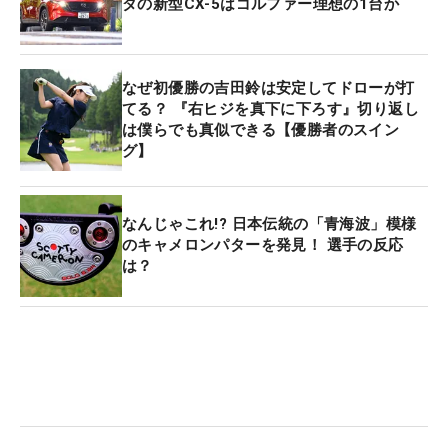
ダの新型CX-5はゴルファー理想の1台か
なぜ初優勝の吉田鈴は安定してドローが打
てる？ 『右ヒジを真下に下ろす』切り返し
は僕らでも真似できる【優勝者のスイン
グ】
なんじゃこれ!? 日本伝統の「青海波」模様
のキャメロンパターを発見！ 選手の反応
は？