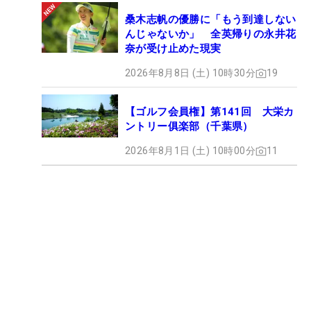
桑木志帆の優勝に「もう到達しない
んじゃないか」 全英帰りの永井花
奈が受け止めた現実
2026年8月8日 (土) 10時30分
19
【ゴルフ会員権】第141回 大栄カ
ントリー俱楽部（千葉県）
2026年8月1日 (土) 10時00分
11