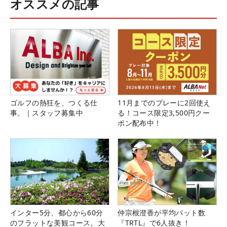
オススメの記事
ゴルフの熱狂を、つくる仕
11月までのプレーに2回使え
事。｜スタッフ募集中
る！コース限定3,500円クー
ポン配布中！
インター5分、都心から60分
仲宗根澄香が平均パット数
のフラットな美観コース。大
『TRTL』で6人抜き！