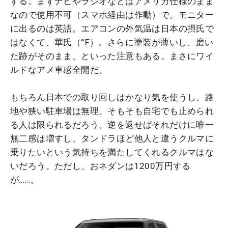
する。まずナビやラジオなどはアメリカ仕様のまま
なので使用不可（スマホ経由は作動）で、モニター
に出るのは英語。エアコンの外気温は日本の摂氏で
はなくて、華氏（°F）。さらに塗装が薄いし、磨い
た跡がそのまま、といった注意もある。まさにワイ
ルドなアメ車感全開だ。
もちろん日本での取り回しはかなり気を使うし、路
地や狭い駐車場は無理。そもそも自宅でも止められ
る人は限られるだろう。逆を返せばそれだけに唯一
無二感は増すし、タンドラほど他人と違うクルマに
乗りたいという気持ちを満たしてくれるクルマはな
いだろう。ただし、おネダンは1200万円する
が……。