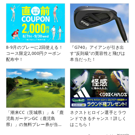
8-9月のプレーに2回使える！
『G740』アイアンが引き出
コース限定2,000円クーポン
す“反則級”の寛容性と飛びは
配布中！
本当だった！
「潮来CC（茨城県）」＆「鹿
ネクストヒロイン選手とラウ
児島ガーデンGC（鹿児島
ンドできるチャンス！詳しく
県）」の無料プレー券が当た
はこちら！
る！！