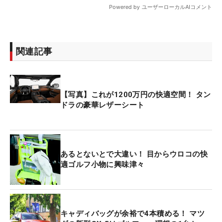
関連記事
【写真】これが1200万円の快適空間！ タン
ドラの豪華レザーシート
あるとないとで大違い！ 目からウロコの快
適ゴルフ小物に興味津々
キャディバッグが余裕で4本積める！ マツ