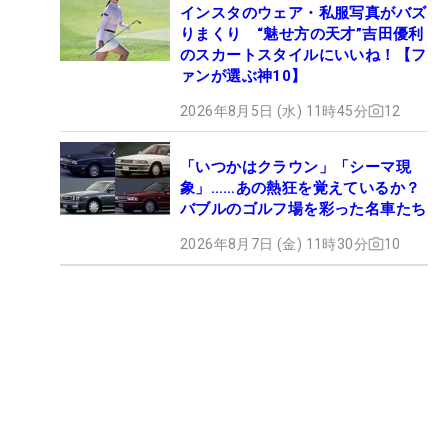
インスタのウェア・私服写真がバズ
りまくり “魅せ方の天才”吉田優利
のスカートスタイルにいいね！【フ
ァンが選ぶ神10】
2026年8月5日 (水) 11時45分
12
「いつかはクラウン」「シーマ現
象」……あの熱狂を覚えているか？
バブルのゴルフ場を彩った名車たち
2026年8月7日 (金) 11時30分
10