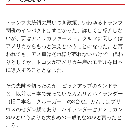
トランプ大統領の思いつき政策、いわゆるトランプ
関税のインパクトはすごかった。詳しくは紹介しな
いが、要はアメリカファースト。クルマに関しては
アメリカからもっと買えということになった。と言
われても、アメ車はそれほど売れないわけで、代わ
りとしてか、トヨタがアメリカ生産のモデルを日本
に導入することとなった。
その先陣を切ったのが、ピックアップのタンドラ
と、以前は日本で売っていたカムリとハイランダー
（旧日本名：クルーガー）の3台だ。カムリはプリ
ウスのセダン版であり、ハイランダーはアメリカン
SUVというよりも大きめの一般的なSUVと言ったと
ころ。