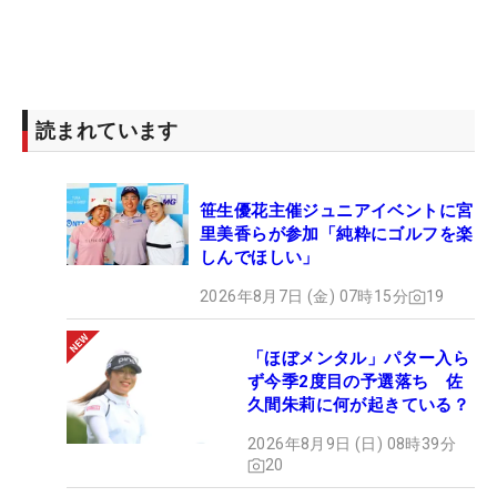
読まれています
笹生優花主催ジュニアイベントに宮
里美香らが参加「純粋にゴルフを楽
しんでほしい」
2026年8月7日 (金) 07時15分
19
「ほぼメンタル」パター入ら
ず今季2度目の予選落ち 佐
久間朱莉に何が起きている？
2026年8月9日 (日) 08時39分
20