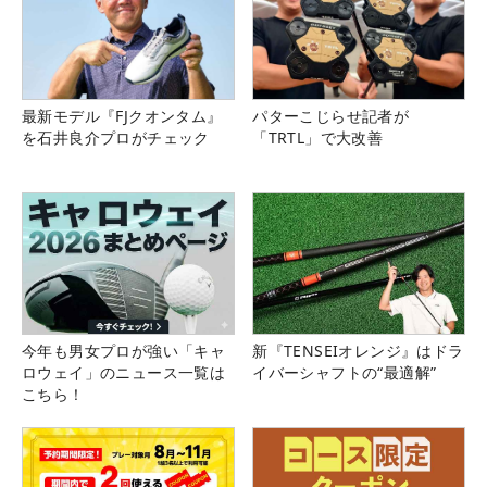
最新モデル『FJクオンタム』
パターこじらせ記者が
を石井良介プロがチェック
「TRTL」で大改善
今年も男女プロが強い「キャ
新『TENSEIオレンジ』はドラ
ロウェイ」のニュース一覧は
イバーシャフトの“最適解”
こちら！