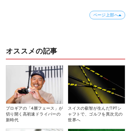
ページ上部へ
オススメの記事
プロギアの「4層フェース」が
スイスの叡智が生んだTPTシ
切り開く高初速ドライバーの
ャフトで、ゴルフを異次元の
新時代
世界へ