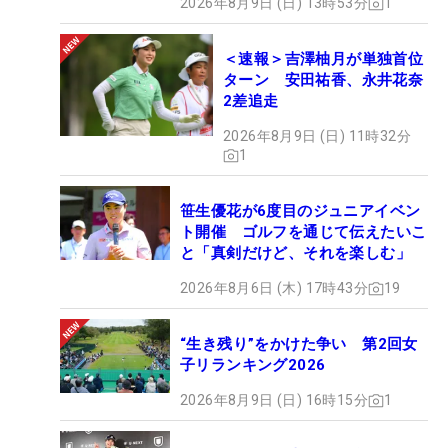
2026年8月9日 (日) 13時53分
1
＜速報＞吉澤柚月が単独首位
ターン 安田祐香、永井花奈
2差追走
2026年8月9日 (日) 11時32分
1
笹生優花が6度目のジュニアイベン
ト開催 ゴルフを通じて伝えたいこ
と「真剣だけど、それを楽しむ」
2026年8月6日 (木) 17時43分
19
“生き残り”をかけた争い 第2回女
子リランキング2026
2026年8月9日 (日) 16時15分
1