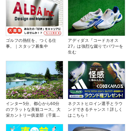
ゴルフの熱狂を、つくる仕
アディダス『コードカオス
事。｜スタッフ募集中
27』は強烈な蹴りでパワーを
生む
インター5分、都心から60分
ネクストヒロイン選手とラウ
のフラットな美観コース。大
ンドできるチャンス！詳しく
栄カントリー俱楽部（千葉
はこちら！
県）