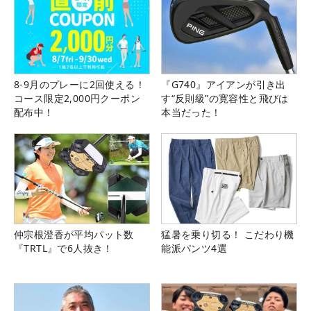
8-9月のプレーに2回使える！
『G740』アイアンが引き出
コース限定2,000円クーポン
す“反則級”の寛容性と飛びは
配布中！
本当だった！
仲宗根澄香が平均パット数
猛暑を乗り切る！ こだわり機
『TRTL』で6人抜き！
能派パンツ4選