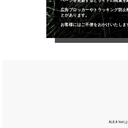
ページを更新するとサイトの閲覧を
広告ブロッカーやトラッキング防止
とがあります。
お客様にはご不便をおかけいたしま
ALBA N