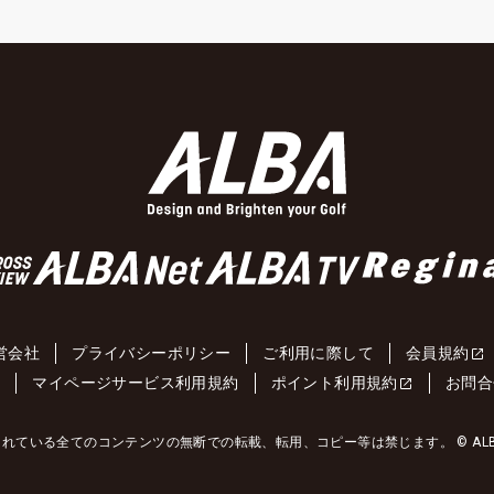
営会社
プライバシーポリシー
ご利用に際して
会員規約
約
マイページサービス利用規約
ポイント利用規約
お問合
れている全てのコンテンツの無断での転載、転用、コピー等は禁じます。 © ALBA