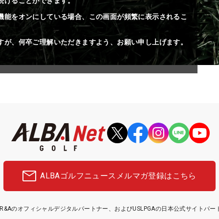
続けることができます。
機能をオンにしている場合、この画面が頻繁に表示されるこ
すが、何卒ご理解いただきますよう、お願い申し上げます。
ALBAゴルフニュース
メルマガ登録はこちら
etはR&Aのオフィシャルデジタルパートナー、およびUSLPGAの日本公式サイトパ