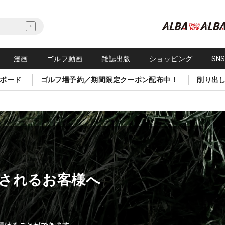
漫画
ゴルフ動画
雑誌出版
ショッピング
SN
ボード
ゴルフ場予約／期間限定クーポン配布中！
削り出
されるお客様へ