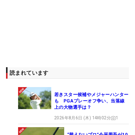
読まれています
若きスター候補やメジャーハンター
も PGAプレーオフ争い、当落線
上の大物選手は？
2026年8月6日 (木) 14時02分
1
“替えないプロ”今平周吾が10