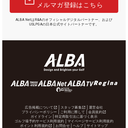
メルマガ登録はこちら
ALBA NetはR&Aのオフィシャルデジタルパートナー、および
USLPGAの日本公式サイトパートナーです。
広告掲載について
スタッフ募集
運営会社
プライバシーポリシー
ご利用に際して
会員規約
ガイドライン
特定商取引法に基づく表示
ゴルフ場予約サービス利用規約
マイページサービス利用規約
ポイント利用規約
お問合せ
ヘルプ
サイトマップ