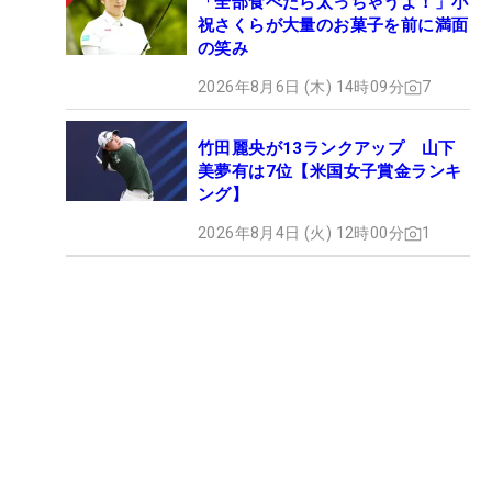
「全部食べたら太っちゃうよ！」小
祝さくらが大量のお菓子を前に満面
の笑み
2026年8月6日 (木) 14時09分
7
竹田麗央が13ランクアップ 山下
美夢有は7位【米国女子賞金ランキ
ング】
2026年8月4日 (火) 12時00分
1