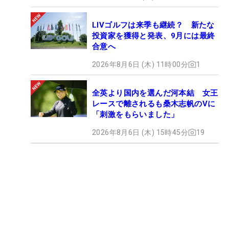
LIVゴルフは来季も継続？ 新たな
投資家を獲得と発表、9月には最終
合意へ
2026年8月6日 (木) 11時00分
1
全英より国内を選んだ河本結 女王
レースで離されるも桑木志帆のVに
「刺激をもらいました」
2026年8月6日 (木) 15時45分
19