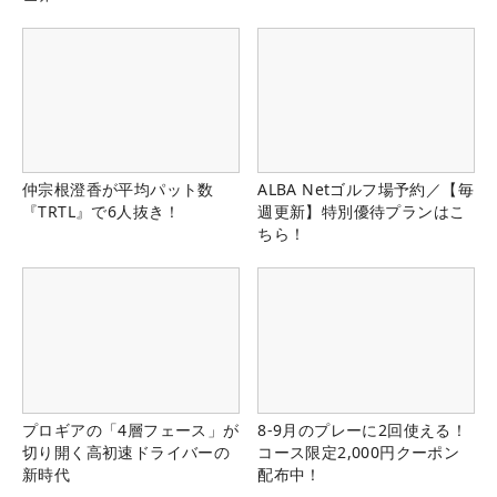
仲宗根澄香が平均パット数
ALBA Netゴルフ場予約／【毎
『TRTL』で6人抜き！
週更新】特別優待プランはこ
ちら！
プロギアの「4層フェース」が
8-9月のプレーに2回使える！
切り開く高初速ドライバーの
コース限定2,000円クーポン
新時代
配布中！