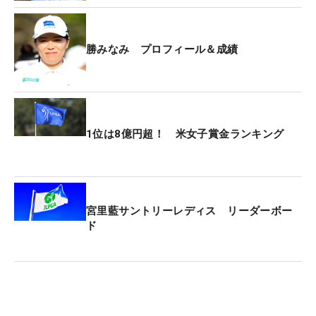
勝みなみ プロフィール＆成績
1位は8億円超！ 米女子賞金ランキング
宮里藍サントリーレディス リーダーボー
ド