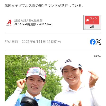
米国女子ダブルス戦の第1ラウンドが進行している。
コメン
所属
ALBA Net編集部
ト
ALBA Net編集部
/
ALBA Net
2
件
配信日時：
2026年6月11日 21時01分