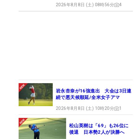
2026年8月8日 (土) 08時56分
4
岩永杏奈が16強進出 大会は3日連
続で悪天候順延/全米女子アマ
2026年8月8日 (土) 10時20分
1
松山英樹は「69」も26位に
後退 日本勢2人が決勝へ