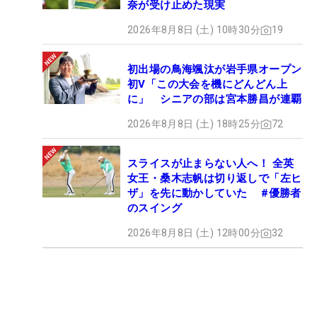
奈が受け止めた現実
2026年8月8日 (土) 10時30分
19
初出場の鳥海颯汰が岩手県オープン
初V「この大会を機にどんどん上
に」 シニアの部は宮本勝昌が連覇
2026年8月8日 (土) 18時25分
72
スライスが止まらない人へ！ 全英
女王・桑木志帆は切り返しで「左ヒ
ザ」を先に動かしていた #優勝者
のスイング
2026年8月8日 (土) 12時00分
32