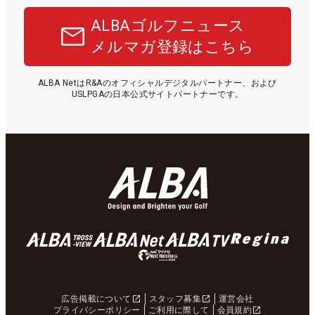
ALBAゴルフニュース
メルマガ登録はこちら
ALBA NetはR&Aのオフィシャルデジタルパートナー、および
USLPGAの日本公式サイトパートナーです。
広告掲載について
スタッフ募集
運営会社
プライバシーポリシー
ご利用に際して
会員規約