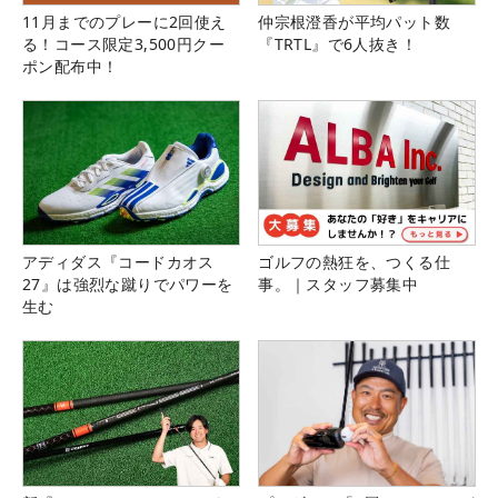
11月までのプレーに2回使え
仲宗根澄香が平均パット数
る！コース限定3,500円クー
『TRTL』で6人抜き！
ポン配布中！
アディダス『コードカオス
ゴルフの熱狂を、つくる仕
27』は強烈な蹴りでパワーを
事。｜スタッフ募集中
生む