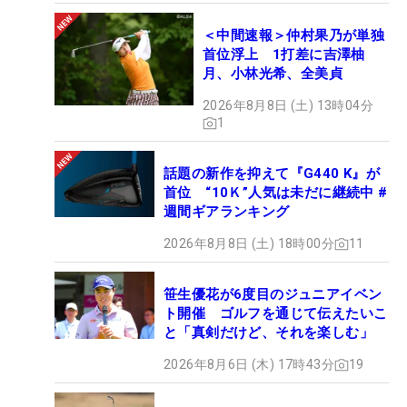
＜中間速報＞仲村果乃が単独
首位浮上 1打差に吉澤柚
月、小林光希、全美貞
2026年8月8日 (土) 13時04分
1
話題の新作を抑えて『G440 K』が
首位 “10Ｋ”人気は未だに継続中 #
週間ギアランキング
2026年8月8日 (土) 18時00分
11
笹生優花が6度目のジュニアイベン
ト開催 ゴルフを通じて伝えたいこ
と「真剣だけど、それを楽しむ」
2026年8月6日 (木) 17時43分
19