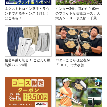
ネクストヒロイン選手とラウ
インター5分、都心から60分
ンドできるチャンス！詳しく
のフラットな美観コース。大
はこちら！
栄カントリー俱楽部（千葉
県）
猛暑を乗り切る！ こだわり機
パターこじらせ記者が
能派パンツ4選
「TRTL」で大改善