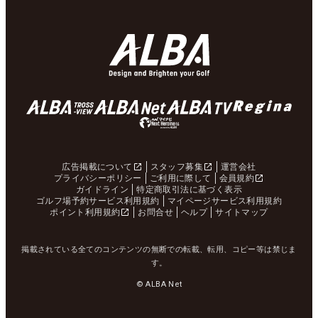
広告掲載について
スタッフ募集
運営会社
プライバシーポリシー
ご利用に際して
会員規約
ガイドライン
特定商取引法に基づく表示
ゴルフ場予約サービス利用規約
マイページサービス利用規約
ポイント利用規約
お問合せ
ヘルプ
サイトマップ
掲載されている全てのコンテンツの無断での転載、転用、コピー等は禁じま
す。
© ALBA Net