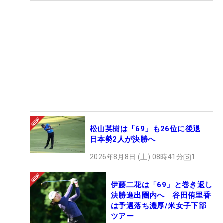
松山英樹は「69」も26位に後退
日本勢2人が決勝へ
2026年8月8日 (土) 08時41分
1
伊藤二花は「69」と巻き返し
決勝進出圏内へ 谷田侑里香
は予選落ち濃厚/米女子下部
ツアー