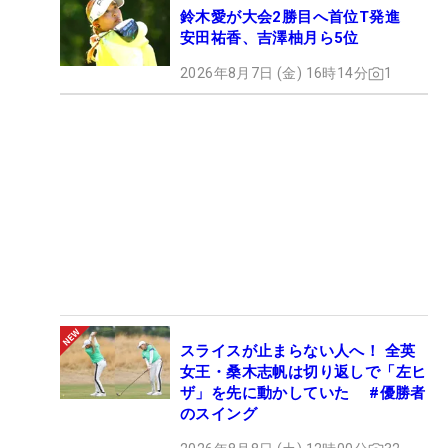
鈴木愛が大会2勝目へ首位T発進
安田祐香、吉澤柚月ら5位
2026年8月7日 (金) 16時14分
1
スライスが止まらない人へ！ 全英
女王・桑木志帆は切り返しで「左ヒ
ザ」を先に動かしていた #優勝者
のスイング