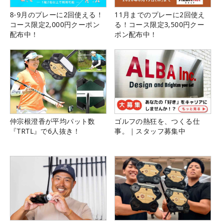
8-9月のプレーに2回使える！
11月までのプレーに2回使え
コース限定2,000円クーポン
る！コース限定3,500円クー
配布中！
ポン配布中！
仲宗根澄香が平均パット数
ゴルフの熱狂を、つくる仕
『TRTL』で6人抜き！
事。｜スタッフ募集中