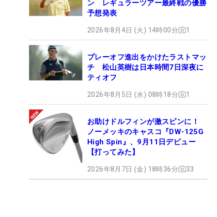
ン レギュラーツアー最終戦の優勝
予想発表
2026年8月4日 (火) 14時00分
1
プレーオフ進出をかけたラストマッ
チ 松山英樹は日本時間7日深夜に
ティオフ
2026年8月5日 (水) 08時18分
1
お助けドルフィンが激スピンに！
ノーメッキのキャスコ『DW-125G
High Spin』、9月11日デビュー
【打ってみた】
2026年8月7日 (金) 18時36分
33