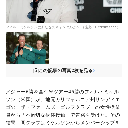
フィル・ミケルソンに新たなスキャンダルか？ （撮影：GettyImages）
この記事の写真
2
枚を見る
メジャー6勝を含む米ツアー45勝のフィル・ミケル
ソン（米国）が、地元カリフォルニア州サンディエ
ゴの「ザ・ファームズ・ゴルフクラブ」の女性従業
員から「不適切な身体接触」で告発を受けた。その
結果、同クラブはミケルソンからメンバーシップを