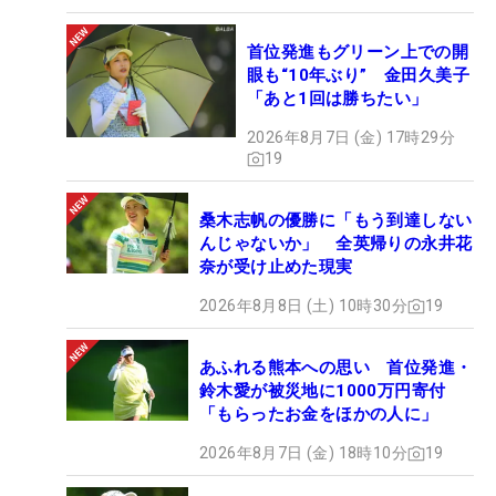
首位発進もグリーン上での開
眼も“10年ぶり” 金田久美子
「あと1回は勝ちたい」
2026年8月7日 (金) 17時29分
19
桑木志帆の優勝に「もう到達しない
んじゃないか」 全英帰りの永井花
奈が受け止めた現実
2026年8月8日 (土) 10時30分
19
あふれる熊本への思い 首位発進・
鈴木愛が被災地に1000万円寄付
「もらったお金をほかの人に」
2026年8月7日 (金) 18時10分
19