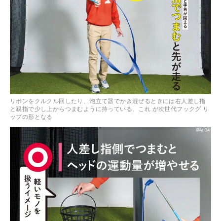
リボンをクルクル回したり、泡立て器でかき混ぜるときには右人差し指
と親指で少し上からつまむように持っている。これ が次世代フックグ リ
ップの形となる