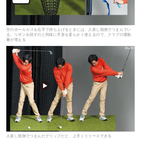
空のボールカゴを右手で持ち上げるときには、人差し指側でつまんでい
る。リボンを回すのと同様に手首を柔らかく使えるので、クラブの運動
量が増える
人差し指側でつまんだグリップだと、上手くリリースできる