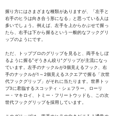
握り方にはさまざまな種類がありますが、「左手と
右手のヒラは向き合う形になる」と思っている人は
多いでしょう。例えば、左手を上からかぶせて握っ
たら、右手は下から握るという一般的なフックグリ
ップのようにです。
ただ、トッププロのグリップを見ると、両手をしぼ
るように握る“ぞうきん絞り”グリップが主流になっ
ています。左手のナックルが3個見えるフック、右
手のナックルが1～2個見えるスクエアで握る「次世
代フックグリップ」がそれに当たります。世界トッ
プ3に君臨するスコッティ・シェフラー、ローリ
ー・マキロイ、トミー・フリートウッドも、この次
世代フックグリップを採用しています。