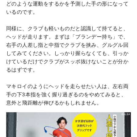
どのような運動をするかを予測した手の形になって
いるのです。
同様に、クラブも軽いものだと認識して持てると、
ヘッドが走ります。まずは「ブランデー持ち」で、
右手の人差し指と中指でクラブを挟み、グルグル回
してみてください。しっかり握らなくても、引っか
けているだけでクラブがスッポ抜けないことが分か
るはずです。
マキロイのようにヘッドを走らせたい人は、左右両
手の下3本指を強く握り過ぎるのをやめてみると、
意外と飛距離が伸びるかもしれません。