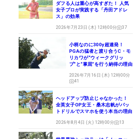
ダフる人は重心が高すぎた！ 人気
女子プロが実践する「丹田アドレ
ス」の効果
2026年7月23日 (木) 12時00分
37
小柄なのに300y超連発！
PGAの猛者と渡り合うC・モ
リカワが“ウィークグリッ
プ”と”掌屈”を行う納得の理由
2026年7月16日 (木) 12時00分
41
ヘッドアップ防止じゃなかった！
全英女子OP女王・桑木志帆がパッ
トドリルでスマホを使う本当の理由
2026年8月4日 (火) 12時00分
13