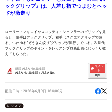
ックグリップ』は、人差し指でつまむとヘッ
ドが激走り
ローリー・マキロイやスコッティ・シェフラーのグリップを見
ると、左手はフックグリップ、右手はスクエアグリップで握
る、いわゆる“ぞうきん絞り”グリップが流行している。次世代
フックグリップのポイントをレッスンプロ森山錬にじっくり教
えてもらった。
コメン
所属
ALBA Net編集部
ト
ALBA Net編集部
/
ALBA Net
0
件
配信日時：
2026年6月9日 16時00分
レッスン