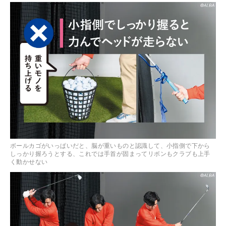
ボールカゴがいっぱいだと、脳が重いものと認識して、小指側で下から
しっかり握ろうとする、これでは手首が固まってリボンもクラブも上手
く動かせない