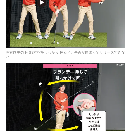
左右両手の下側3本指をしっかり 握ると、手首が固まってリリースできな
い