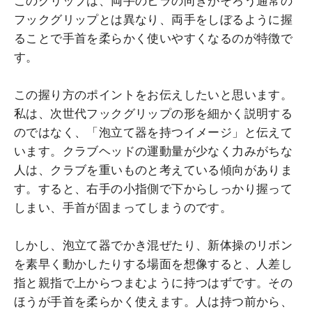
このグリップは、両手のヒラの向きがそろう通常の
フックグリップとは異なり、両手をしぼるように握
ることで手首を柔らかく使いやすくなるのが特徴で
す。
この握り方のポイントをお伝えしたいと思います。
私は、次世代フックグリップの形を細かく説明する
のではなく、「泡立て器を持つイメージ」と伝えて
います。クラブヘッドの運動量が少なく力みがちな
人は、クラブを重いものと考えている傾向がありま
す。すると、右手の小指側で下からしっかり握って
しまい、手首が固まってしまうのです。
しかし、泡立て器でかき混ぜたり、新体操のリボン
を素早く動かしたりする場面を想像すると、人差し
指と親指で上からつまむように持つはずです。その
ほうが手首を柔らかく使えます。人は持つ前から、