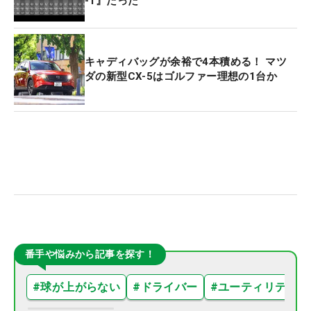
-1』だった
キャディバッグが余裕で4本積める！ マツ
ダの新型CX-5はゴルファー理想の1台か
番手や悩みから記事を探す！
#
球が上がらない
#
ドライバー
#
ユーティリティ