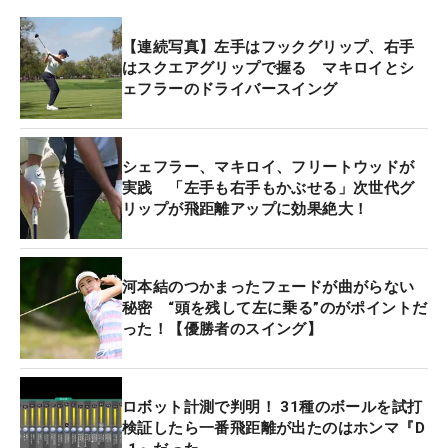
【連続写真】左手はフックグリップ、右手
はスクエアグリップで握る マキロイとシ
ェフラーのドライバースイング
シェフラー、マキロイ、フリートウッドが
実践 「左手も右手もかぶせる」次世代グ
リップが飛距離アップに効果絶大！
河本結のつかまったフェードが曲がらない
秘密 “頭を残して左に乗る”のがポイントだ
った！【優勝者のスイング】
ロボット計測で判明！ 31種のボールを試打
検証したら一番飛距離が出たのはホンマ『D