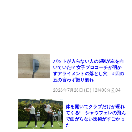
パットが入らない人の6割が左を向
いていた!? 女子プロコーチが明か
すアライメントの落とし穴 #四の
五の言わず振り氣れ
2026年7月26日 (日) 12時00分
34
体を開いてクラブだけが遅れ
てくる! シャウフェレの飛ん
で曲がらない技術がすごかっ
た