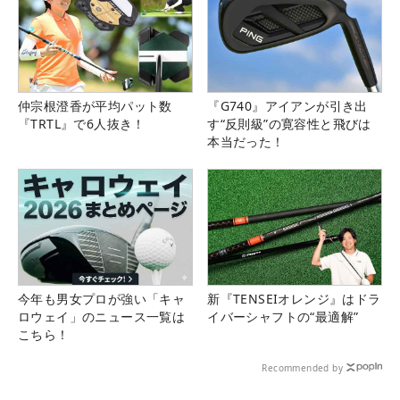
仲宗根澄香が平均パット数
『G740』アイアンが引き出
『TRTL』で6人抜き！
す“反則級”の寛容性と飛びは
本当だった！
今年も男女プロが強い「キャ
新『TENSEIオレンジ』はドラ
ロウェイ」のニュース一覧は
イバーシャフトの“最適解”
こちら！
Recommended by