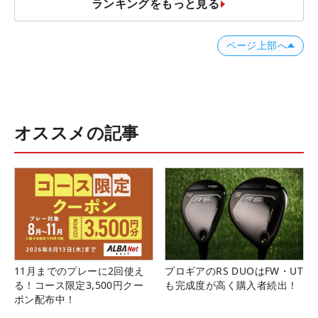
ランキングをもっと見る
ページ上部へ
オススメの記事
11月までのプレーに2回使え
プロギアのRS DUOはFW・UT
る！コース限定3,500円クー
も完成度が高く購入者続出！
ポン配布中！