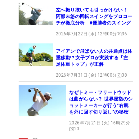
左へ振り抜いても引っかけない！
阿部未悠の回転スイングをプロコー
チが徹底分析 #優勝者のスイング
2026年7月22日 (水) 12時00分
36
アイアンで飛ばない人の共通点は体
重移動!? 女子プロが実践する「左
足体重トップ」が正解
2026年7月31日 (金) 12時00分
38
なぜトミー・フリートウッド
は曲がらない？ 世界屈指のシ
ョットメーカーが行う”右腕
を外に回す切り返し”の秘密
2026年7月21日 (火) 16時29分
20