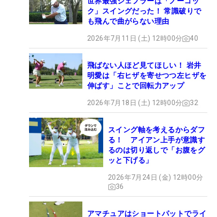
世界最強シェフラーは「ノーコッ
ク」スイングだった！ 常識破りで
も飛んで曲がらない理由
2026年7月11日 (土) 12時00分
40
飛ばない人ほど見てほしい！ 岩井
明愛は「右ヒザを寄せつつ左ヒザを
伸ばす」ことで回転力アップ
2026年7月18日 (土) 12時00分
32
スイング軸を考えるからダフ
る！ アイアン上手が意識す
るのは切り返しで「お腹をグ
ッと下げる」
2026年7月24日 (金) 12時00分
36
アマチュアはショートパットでライ