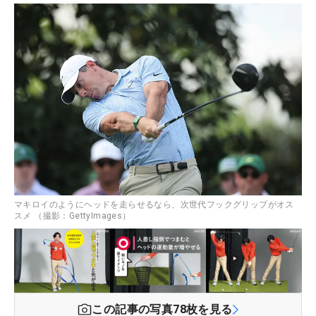
マキロイのようにヘッドを走らせるなら、次世代フックグリップがオス
スメ （撮影：GettyImages）
この記事の写真
78
枚を見る