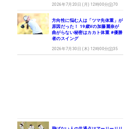
2026年7月20日 (月) 12時00分
70
方向性に悩む人は「ツマ先体重」が
原因だった！ 19歳Vの加藤麗奈が
曲がらない秘密はカカト体重 #優勝
者のスイング
2026年7月30日 (木) 12時00分
35
飛ばない人の共通点はアーリーリリ