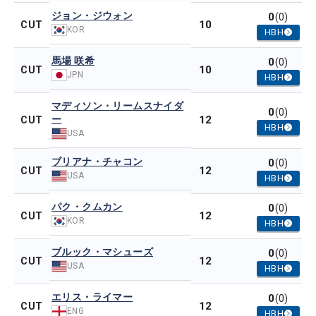
ジョン・ジウォン
0
(0)
10
CUT
KOR
HBH
馬場 咲希
0
(0)
10
CUT
JPN
HBH
マディソン・リームスナイダ
0
(0)
ー
12
CUT
HBH
USA
ブリアナ・チャコン
0
(0)
12
CUT
USA
HBH
パク・クムカン
0
(0)
12
CUT
KOR
HBH
ブルック・マシューズ
0
(0)
12
CUT
USA
HBH
エリス・ライマー
0
(0)
12
CUT
ENG
HBH