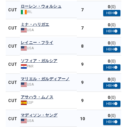
ローレン・ウォルシュ
0
(0)
7
CUT
IRL
HBH
ミナ・ハリガエ
0
(0)
7
CUT
USA
HBH
レイニー・フライ
0
(0)
8
CUT
USA
HBH
ソフィア・ガルシア
0
(0)
9
CUT
PAR
HBH
マリエル・ガルディアーノ
0
(0)
9
CUT
USA
HBH
アサハラ・ムノス
0
(0)
9
CUT
ESP
HBH
マディソン・ヤング
0
(0)
10
CUT
USA
HBH