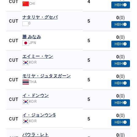
4
CUT
CHI
HBH
ナタリヤ・グセバ
0
(0)
5
CUT
0
HBH
勝 みなみ
0
(0)
5
CUT
JPN
HBH
エイミー・ヤン
0
(0)
5
CUT
KOR
HBH
モリヤ・ジュタヌガーン
0
(0)
5
CUT
THA
HBH
イ・ドンウン
0
(0)
5
CUT
KOR
HBH
イ・ジョンウン5
0
(0)
5
CUT
KOR
HBH
パウラ・レト
0
(0)