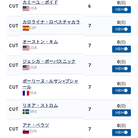
カミーユ・ボイド
0
(0)
6
CUT
USA
HBH
カロライナ・ロペスチャカラ
0
(0)
7
CUT
ESP
HBH
オーストン・キム
0
(0)
7
CUT
USA
HBH
ジェシカ・ポーバスニック
0
(0)
7
CUT
USA
HBH
ポーリーヌ・ルサン=ブシャ
0
(0)
ール
7
CUT
HBH
FRA
リネア・ストロム
0
(0)
7
CUT
SWE
HBH
アナ・ベラツ
0
(0)
7
CUT
SVN
HBH