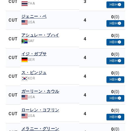
3
CUT
THA
HBH
ジェニー・ベ
0
(0)
4
CUT
USA
HBH
アシュレー・ブハイ
0
(0)
4
CUT
SAF
HBH
イジ・ガブサ
0
(0)
4
CUT
GER
HBH
ス・ビンジュ
0
(0)
4
CUT
KOR
HBH
ガーリーン・カウル
0
(0)
4
CUT
USA
HBH
ローレン・コフリン
0
(0)
4
CUT
USA
HBH
メラニー・グリーン
0
(0)