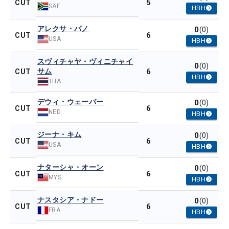
5
CUT
SAF
HBH
アレクサ・パノ
0
(0)
6
CUT
USA
HBH
スヴィチャヤ・ヴィニチャイ
0
(0)
サム
6
CUT
HBH
THA
デウィ・ウェーバー
0
(0)
6
CUT
NED
HBH
ジーナ・キム
0
(0)
6
CUT
USA
HBH
ナターシャ・オーン
0
(0)
6
CUT
MYS
HBH
ナスタシア・ナドー
0
(0)
6
CUT
FRA
HBH