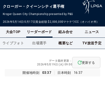
クローガー・クイーンシティ選手権
Kroger Queen City Championship presented by P&G
2026年5月14日-5月17日
賞金総額
$2,000,000
マケテワCC（オハイオ州）
大会TOP
リーダーボード
組み合せ
ニュース
ライブフォト
出場選手
概要など
TV放送予定
データ最終更新：
更新する
2026年5月19日 (火) 09:00
開催地時刻
03:37
日本時刻
16:37