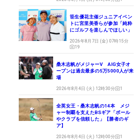
笹生優花主催ジュニアイベン
トに宮里美香らが参加「純粋
にゴルフを楽しんでほしい」
2026年8月7日 (金) 07時15分
19
桑木志帆がメジャーV AIG女子オ
ープンは過去最多の5万5000人が来
場
2026年8月4日 (火) 12時30分
1
全英女王・桑木志帆の14本 メジ
ャー制覇を支えたBSギア「ボール
やクラブを信頼した」【勝者のギ
ア】
2026年8月4日 (火) 12時00分
1