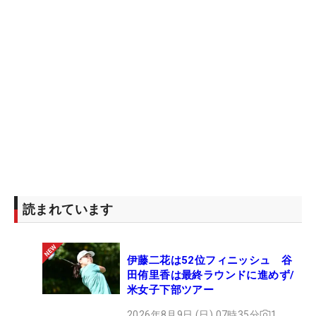
読まれています
伊藤二花は52位フィニッシュ 谷
田侑里香は最終ラウンドに進めず/
米女子下部ツアー
2026年8月9日 (日) 07時35分
1