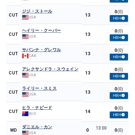
ジジ・ストール
0
(0)
13
CUT
USA
HBH
ヘイリー・クーパー
0
(0)
13
CUT
USA
HBH
サバンナ・グレワル
0
(0)
13
CUT
CAN
HBH
アレクサンドラ・スウェイン
0
(0)
13
CUT
USA
HBH
ライリー・スミス
0
(0)
13
CUT
USA
HBH
ヒラ・ナビード
0
(0)
14
CUT
AUS
HBH
ダニエル・カン
13:00
0
0
WD
(0)
USA