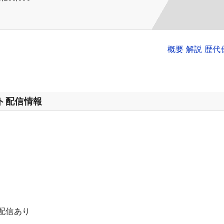
概要 解説 歴
ット配信情報
配信あり