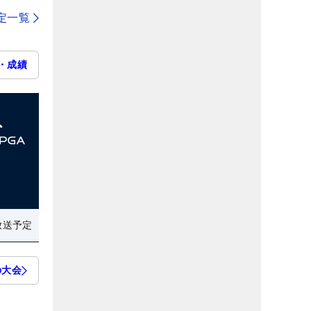
定一覧
・成績
放送予定
の大会