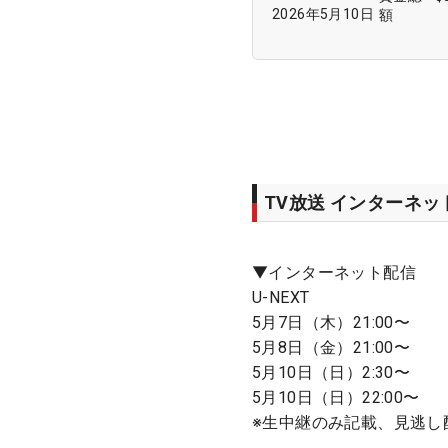
2026年5月10日
額
TV放送 インターネ
▼インターネット配信
U-NEXT
5月7日（木）21:00〜
5月8日（金）21:00〜
5月10日（日）2:30〜
5月10日（日）22:00〜
※生中継のみ記載、見逃し