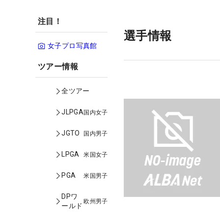
注目！
選手情報
女子プロ写真館
ツアー情報
全ツアー
JLPGA
国内女子
JGTO
国内男子
LPGA
米国女子
PGA
米国男子
DPワ
欧州男子
ールド