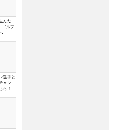
生んだ
、ゴルフ
へ
ン選手と
チャン
ちら！