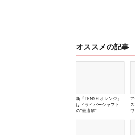
オススメの記事
新『TENSEIオレンジ』
ア
はドライバーシャフト
ス
の“最適解”
ワ