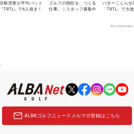
宗根澄香が平均パット
ゴルフの熱狂を、つくる
パターこじらせ
『TRTL』で6人抜き！
仕事。｜スタッフ募集中
「TRTL」で大
Recommended 
ロ
ALBAゴルフニュース
メルマガ登録はこちら