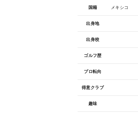
国籍
メキシコ
出身地
出身校
ゴルフ歴
プロ転向
得意クラブ
趣味