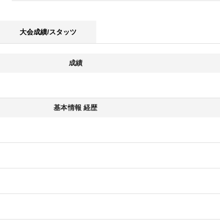
大会成績/スタッツ
成績
基本情報 経歴