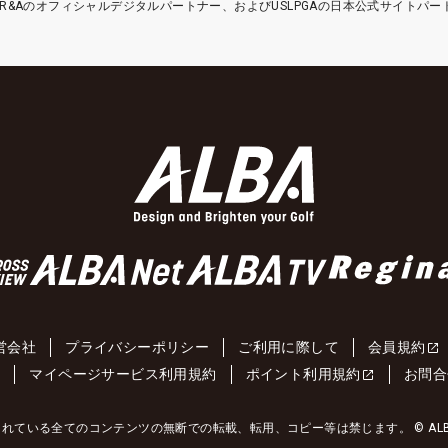
etはR&Aのオフィシャルデジタルパートナー、およびUSLPGAの日本公式サイトパ
営会社
プライバシーポリシー
ご利用に際して
会員規約
約
マイページサービス利用規約
ポイント利用規約
お問合
れている全てのコンテンツの無断での転載、転用、コピー等は禁じます。 © ALBA