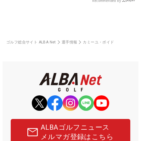
Recommended by
ゴルフ総合サイト ALBA Net
選手情報
カミーユ・ボイド
ALBAゴルフニュース
メルマガ登録はこちら