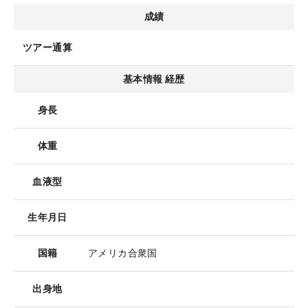
成績
ツアー通算
基本情報 経歴
身長
体重
血液型
生年月日
国籍
アメリカ合衆国
出身地