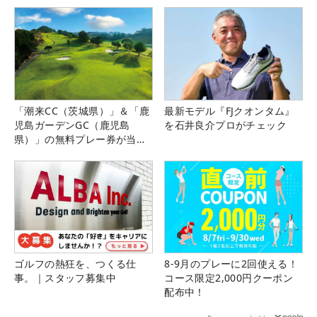
「潮来CC（茨城県）」＆「鹿
最新モデル『FJクオンタム』
児島ガーデンGC（鹿児島
を石井良介プロがチェック
県）」の無料プレー券が当た
る！！
ゴルフの熱狂を、つくる仕
8-9月のプレーに2回使える！
事。｜スタッフ募集中
コース限定2,000円クーポン
配布中！