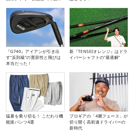
県）
『G740』アイアンが引き出
新『TENSEIオレンジ』はドラ
す“反則級”の寛容性と飛びは
イバーシャフトの“最適解”
本当だった！
猛暑を乗り切る！ こだわり機
プロギアの「4層フェース」が
能派パンツ4選
切り開く高初速ドライバーの
新時代