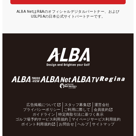
ALBA NetはR&Aのオフィシャルデジタルパートナー、および
USLPGAの日本公式サイトパートナーです。
広告掲載について
スタッフ募集
運営会社
プライバシーポリシー
ご利用に際して
会員規約
ガイドライン
特定商取引法に基づく表示
ゴルフ場予約サービス利用規約
マイページサービス利用規約
ポイント利用規約
お問合せ
ヘルプ
サイトマップ