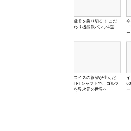
猛暑を乗り切る！ こだ
今
わり機能派パンツ4選
「
ー
スイスの叡智が生んだ
イ
TPTシャフトで、ゴルフ
6
を異次元の世界へ
ー
楽