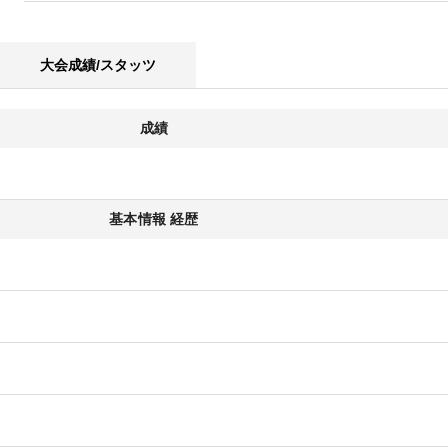
大会成績/スタッツ
成績
基本情報 経歴