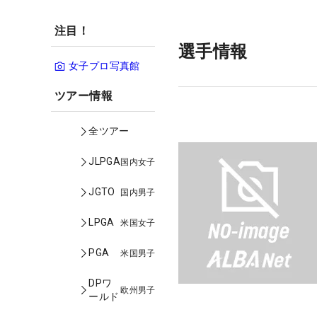
注目！
選手情報
女子プロ写真館
ツアー情報
全ツアー
JLPGA
国内女子
JGTO
国内男子
LPGA
米国女子
PGA
米国男子
DPワ
欧州男子
ールド