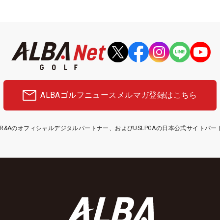
ALBAゴルフニュース
メルマガ登録はこちら
etはR&Aのオフィシャルデジタルパートナー、およびUSLPGAの日本公式サイトパ