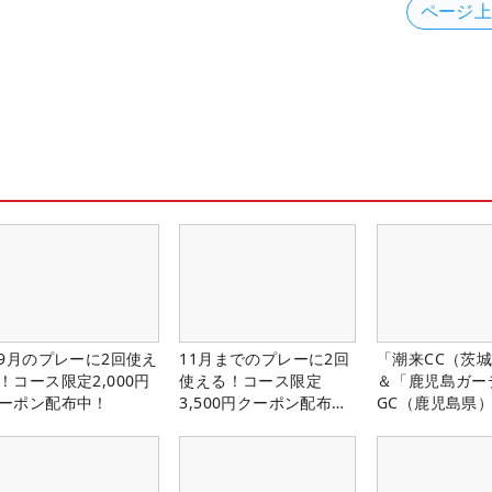
ページ
-9月のプレーに2回使え
11月までのプレーに2回
「潮来CC（茨
！コース限定2,000円
使える！コース限定
＆「鹿児島ガー
ーポン配布中！
3,500円クーポン配布
GC（鹿児島県
中！
料プレー券が当