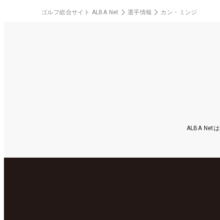
ゴルフ総合サイト ALBA Net
選手情報
カン・ミンジ
ALBA N