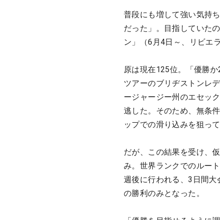
普段にも増して強い気持
だった」。目指していたの
ン」（6月4日～、リビエ
原は現在125位。「優勝
ツアーのブリヂストンレデ
ージャージー州のエセック
逃した。そのため、無条
ップでの滑り込みを狙っ
だが、この結果を受け、仮
み。世界ランクでのルート
週後に行われる、3日間大
の勝利のみとなった。