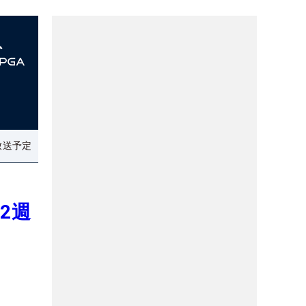
放送予定
2週