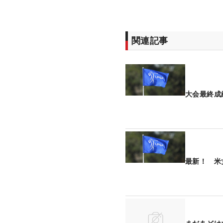
関連記事
大会最終成
最新！ 米