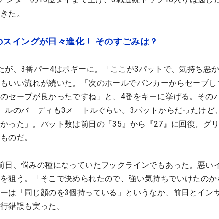
できた。
のスイングが日々進化！ そのすごみは？
たが、3番パー4はボギーに。「ここが3パットで、気持ち悪
もいい流れが続いた。「次のホールでバンカーからセーブし
のセーブが良かったですね」と、4番をキーに挙げる。その
ールのバーディも3メートルぐらい。3パットからだったけど
かった」。パット数は前日の『35』から『27』に回復。グ
たものだ。
前日、悩みの種になっていたフックラインでもあった。悪い
プを狙う。「そこで決められたので、強い気持ちでいけたのか
ーは「同じ顔のを3個持っている」というなか、前日とイン
試行錯誤も実った。