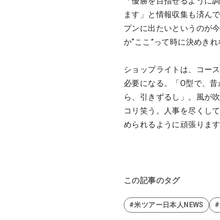
「優勝を目指せるように
ます」と情報収集も済ん
プンに出たいというのが
か“ここ”って時に決めき
ショップライトは、コー
必要になる。「O型で、昔
ら、引きずるし」。風が
コリ笑う。人事を尽くし
められるように頑張りま
この記事のタグ
#米ツアー日本人NEWS