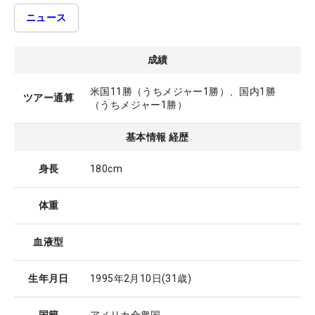
ニュース
成績
米国11勝（うちメジャー1勝）、国内1勝
ツアー通算
（うちメジャー1勝）
基本情報 経歴
身長
180cm
体重
血液型
生年月日
1995年2月10日
(31歳)