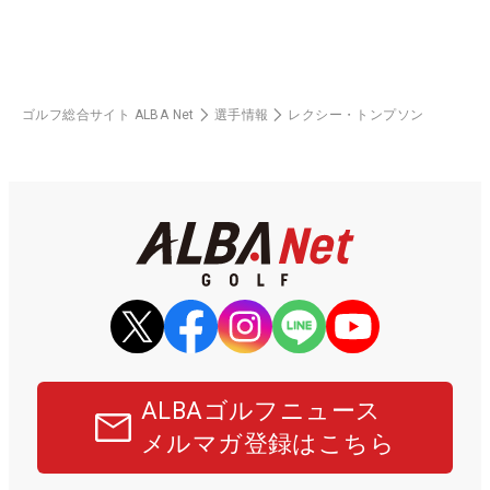
ゴルフ総合サイト ALBA Net
選手情報
レクシー・トンプソン
ALBAゴルフニュース
メルマガ登録はこちら