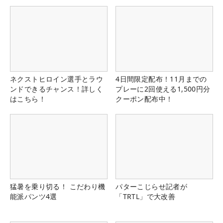
ネクストヒロイン選手とラウ
4日間限定配布！11月までの
ンドできるチャンス！詳しく
プレーに2回使える1,500円分
はこちら！
クーポン配布中！
猛暑を乗り切る！ こだわり機
パターこじらせ記者が
能派パンツ4選
「TRTL」で大改善