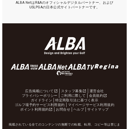
ALBA NetはR&Aのオフィシャルデジタルパートナー、および
USLPGAの日本公式サイトパートナーです。
広告掲載について
スタッフ募集
運営会社
プライバシーポリシー
ご利用に際して
会員規約
ガイドライン
特定商取引法に基づく表示
ゴルフ場予約サービス利用規約
マイページサービス利用規約
ポイント利用規約
お問合せ
ヘルプ
サイトマップ
掲載されている全てのコンテンツの無断での転載、転用、コピー等は禁じま