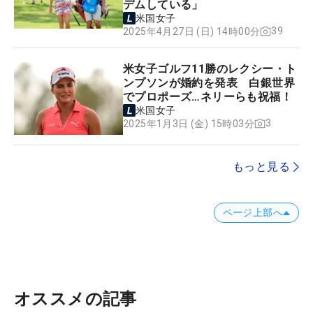
デムしている」
米国女子
39
2025年4月27日 (日) 14時00分
米女子ゴルフ11勝のレクシー・ト
ンプソンが婚約を発表 白銀世界
でプロポーズ…ネリーらも祝福！
米国女子
3
2025年1月3日 (金) 15時03分
もっと見る
ページ上部へ
オススメの記事