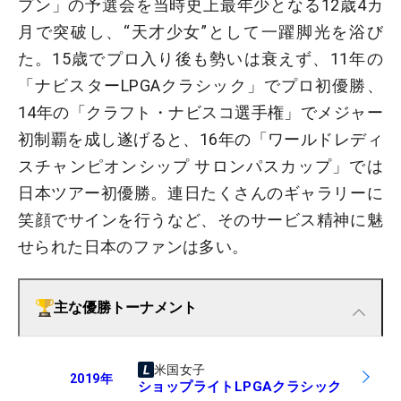
プン」の予選会を当時史上最年少となる12歳4カ
月で突破し、“天才少女”として一躍脚光を浴び
た。15歳でプロ入り後も勢いは衰えず、11年の
「ナビスターLPGAクラシック」でプロ初優勝、
14年の「クラフト・ナビスコ選手権」でメジャー
初制覇を成し遂げると、16年の「ワールドレディ
スチャンピオンシップ サロンパスカップ」では
日本ツアー初優勝。連日たくさんのギャラリーに
笑顔でサインを行うなど、そのサービス精神に魅
せられた日本のファンは多い。
主な優勝トーナメント
米国女子
2019
年
ショップライトLPGAクラシック