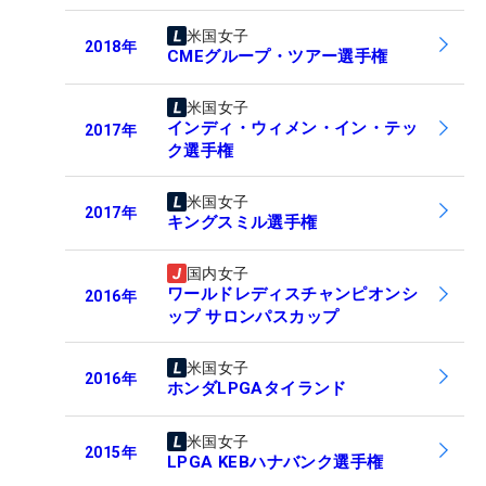
米国女子
2018
年
CMEグループ・ツアー選手権
米国女子
インディ・ウィメン・イン・テッ
2017
年
ク選手権
米国女子
2017
年
キングスミル選手権
国内女子
ワールドレディスチャンピオンシ
2016
年
ップ サロンパスカップ
米国女子
2016
年
ホンダLPGAタイランド
米国女子
2015
年
LPGA KEBハナバンク選手権