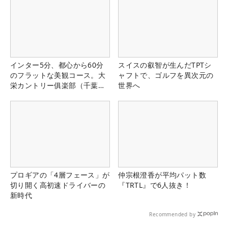
インター5分、都心から60分
スイスの叡智が生んだTPTシ
のフラットな美観コース。大
ャフトで、ゴルフを異次元の
栄カントリー俱楽部（千葉
世界へ
県）
プロギアの「4層フェース」が
仲宗根澄香が平均パット数
切り開く高初速ドライバーの
『TRTL』で6人抜き！
新時代
Recommended by