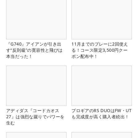
『G740』アイアンが引き出
11月までのプレーに2回使え
す“反則級”の寛容性と飛びは
る！コース限定3,500円クー
本当だった！
ポン配布中！
アディダス『コードカオス
プロギアのRS DUOはFW・UT
27』は強烈な蹴りでパワーを
も完成度が高く購入者続出！
生む