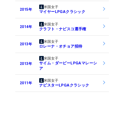
米国女子
2015
年
マイヤーLPGAクラシック
米国女子
2014
年
クラフト・ナビスコ選手権
米国女子
2013
年
ロレーナ・オチョア招待
米国女子
サイム・ダービーLPGAマレーシ
2013
年
ア
米国女子
2011
年
ナビスターLPGAクラシック