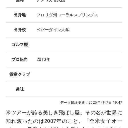
国籍
アメリカ合衆国
出身地
フロリダ州コーラルスプリングス
出身校
ペパーダイン大学
ゴルフ歴
プロ転向
2010年
得意クラブ
趣味
データ最終更新：
2025年4月7日 19:47
米ツアーが誇る美しき飛ばし屋。その名が世界に
知れ渡ったのは2007年のこと。「全米女子オー