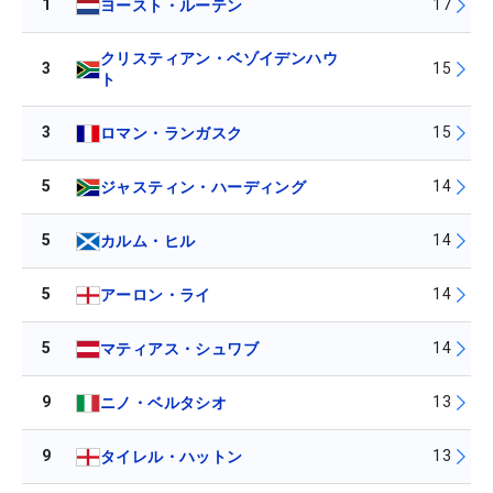
1
17
ヨースト・ルーテン
クリスティアン・ベゾイデンハウ
3
15
ト
3
15
ロマン・ランガスク
5
14
ジャスティン・ハーディング
5
14
カルム・ヒル
5
14
アーロン・ライ
5
14
マティアス・シュワブ
9
13
ニノ・ベルタシオ
9
13
タイレル・ハットン