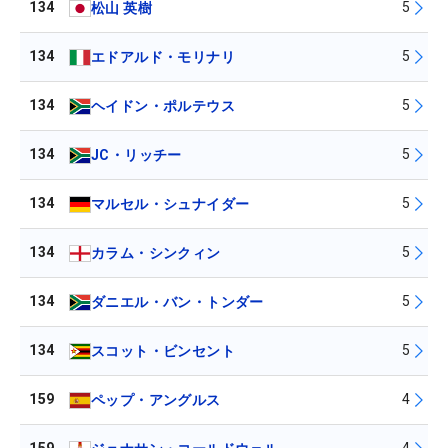
134
5
松山 英樹
134
5
エドアルド・モリナリ
134
5
ヘイドン・ポルテウス
134
5
JC・リッチー
134
5
マルセル・シュナイダー
134
5
カラム・シンクィン
134
5
ダニエル・バン・トンダー
134
5
スコット・ビンセント
159
4
ペップ・アングルス