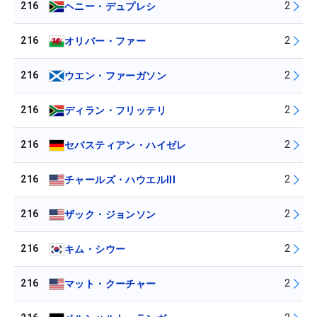
216
2
ヘニー・デュプレシ
216
2
オリバー・ファー
216
2
ウエン・ファーガソン
216
2
ディラン・フリッテリ
216
2
セバスティアン・ハイゼレ
216
2
チャールズ・ハウエルIII
216
2
ザック・ジョンソン
216
2
キム・シウー
216
2
マット・クーチャー