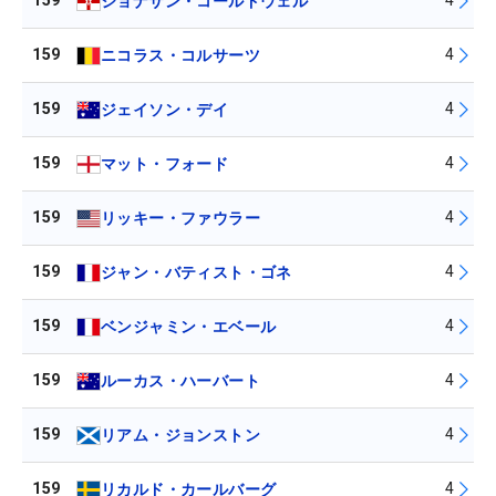
159
4
ジョナサン・コールドウェル
159
4
ニコラス・コルサーツ
159
4
ジェイソン・デイ
159
4
マット・フォード
159
4
リッキー・ファウラー
159
4
ジャン・バティスト・ゴネ
159
4
ベンジャミン・エベール
159
4
ルーカス・ハーバート
159
4
リアム・ジョンストン
159
4
リカルド・カールバーグ