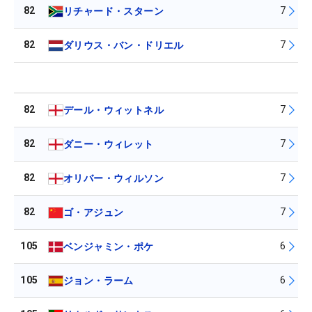
82
7
リチャード・スターン
82
7
ダリウス・バン・ドリエル
82
7
デール・ウィットネル
82
7
ダニー・ウィレット
82
7
オリバー・ウィルソン
82
7
ゴ・アジュン
105
6
ベンジャミン・ポケ
105
6
ジョン・ラーム