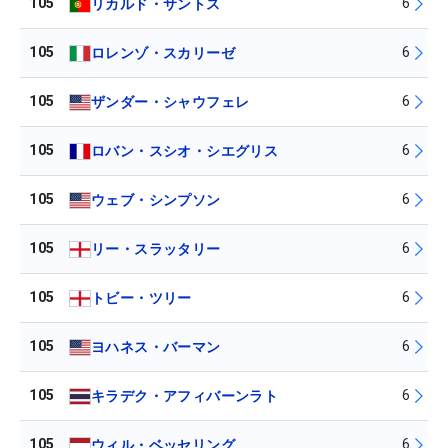
105
6
リカルド・サントス
105
6
ロレンゾ・スカリーゼ
105
6
ザンダー・シャウフェレ
105
6
ロバン・スシオ・シエグリス
105
6
ウェブ・シンプソン
105
6
リー・スラッタリー
105
6
トビー・ツリー
105
6
ヨハネス・バーマン
105
6
キラデク・アフィバーンラト
105
6
ウィル・ベッセリング