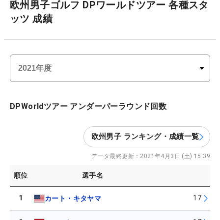
欧州男子ゴルフ DPワールドツアー 各種スタ
ッツ 成績
DPWorldツアー アンダーパーラウンド回数
欧州男子 ランキング・成績一覧
データ最終更新：
2021年4月3日 (土) 15:39
順位
選手名
1
17
カート・キタヤマ