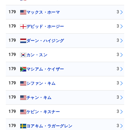
179
3
マックス・ホーマ
179
3
デビッド・ホージー
179
3
ダーン・ハイジング
179
3
カン・スン
179
3
マシアム・ケイザー
179
3
シファン・キム
179
3
チャン・キム
179
3
ケビン・キスナー
179
3
ヨアキム・ラガーグレン