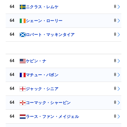
64
8
ニクラス・レムケ
64
8
シェーン・ローリー
64
8
ロバート・マッキンタイア
64
8
ケビン・ナ
64
8
マチュー・パボン
64
8
ジャック・シニア
64
8
コーマック・シャービン
64
8
ラース・ファン・メイジェル