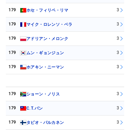
179
3
ホセ・フィリペ・リマ
179
3
マイク・ロレンソ・ベラ
179
3
アドリアン・メロンク
179
3
ムン・ギョンジュン
179
3
ホアキン・ニーマン
179
3
ショーン・ノリス
179
3
C.T.パン
179
3
タピオ・パルカネン