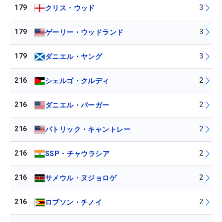
179
3
クリス・ウッド
179
3
ゲーリー・ウッドランド
179
3
ダニエル・ヤング
216
2
シェルゴ・クルディ
216
2
ダニエル・バーガー
216
2
パトリック・キャントレー
216
2
SSP・チャウラシア
216
2
サメウル・ヌジョロゲ
216
2
ロブソン・チノイ