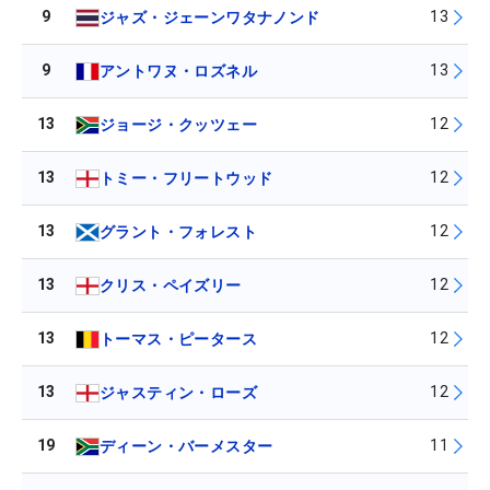
9
13
ジャズ・ジェーンワタナノンド
9
13
アントワヌ・ロズネル
13
12
ジョージ・クッツェー
13
12
トミー・フリートウッド
13
12
グラント・フォレスト
13
12
クリス・ペイズリー
13
12
トーマス・ピータース
13
12
ジャスティン・ローズ
19
11
ディーン・バーメスター