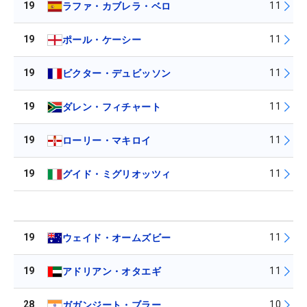
19
11
ラファ・カブレラ・ベロ
19
11
ポール・ケーシー
19
11
ビクター・デュビッソン
19
11
ダレン・フィチャート
19
11
ローリー・マキロイ
19
11
グイド・ミグリオッツィ
19
11
ウェイド・オームズビー
19
11
アドリアン・オタエギ
28
10
ガガンジート・ブラー