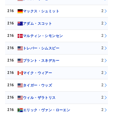
216
2
マックス・シュミット
216
2
アダム・スコット
216
2
マルティン・シモンセン
216
2
トレバー・シムスビー
216
2
ブラント・スネデカー
216
2
マイク・ウィアー
216
2
タイガー・ウッズ
216
2
ウィル・ザラトリス
216
2
エリック・ヴァン・ローエン