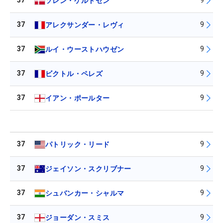
37
9
ソレン・ケルドセン
37
9
アレクサンダー・レヴィ
37
9
ルイ・ウーストハウゼン
37
9
ビクトル・ペレズ
37
9
イアン・ポールター
37
9
パトリック・リード
37
9
ジェイソン・スクリブナー
37
9
シュバンカー・シャルマ
37
9
ジョーダン・スミス