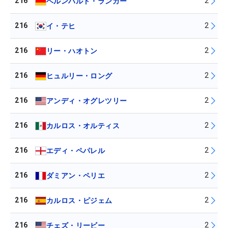
216
2
ベルンハルト・ランガー
216
2
イ・テヒ
216
2
リー・ハオトン
216
2
ヒュルリー・ロング
216
2
アンディ・オグレツリー
216
2
カルロス・オルティス
216
2
エディ・ペパレル
216
2
ダミアン・ペリエ
216
2
カルロス・ピジェム
216
2
チェズ・リービー