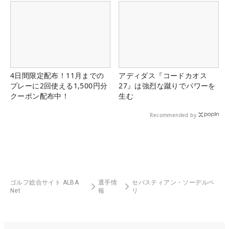
4日間限定配布！11月までの
アディダス『コードカオス
プレーに2回使える1,500円分
27』は強烈な蹴りでパワーを
クーポン配布中！
生む
Recommended by
ゴルフ総合サイト ALBA
選手情
セバスティアン・ソーデルベ
Net
報
リ