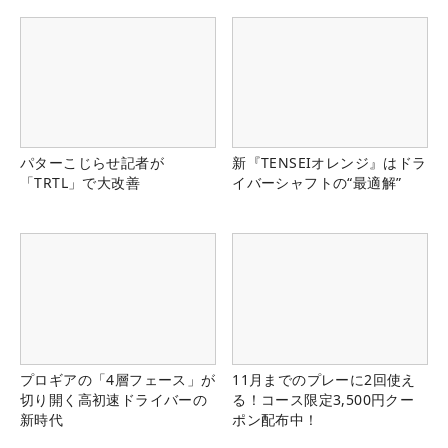
パターこじらせ記者が
新『TENSEIオレンジ』はドラ
「TRTL」で大改善
イバーシャフトの“最適解”
プロギアの「4層フェース」が
11月までのプレーに2回使え
切り開く高初速ドライバーの
る！コース限定3,500円クー
新時代
ポン配布中！