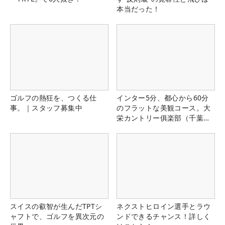
本当だった！
ゴルフの熱狂を、つくる仕
インター5分、都心から60分
事。｜スタッフ募集中
のフラットな美観コース。大
栄カントリー俱楽部（千葉
県）
スイスの叡智が生んだTPTシ
ネクストヒロイン選手とラウ
ャフトで、ゴルフを異次元の
ンドできるチャンス！詳しく