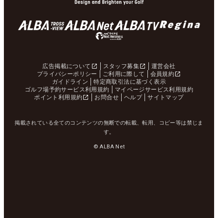
広告掲載について
スタッフ募集
運営会社
プライバシーポリシー
ご利用に際して
会員規約
ガイドライン
特定商取引法に基づく表示
ゴルフ場予約サービス利用規約
マイページサービス利用規約
ポイント利用規約
お問合せ
ヘルプ
サイトマップ
掲載されている全てのコンテンツの無断での転載、転用、コピー等は禁じま
す。
© ALBA Net