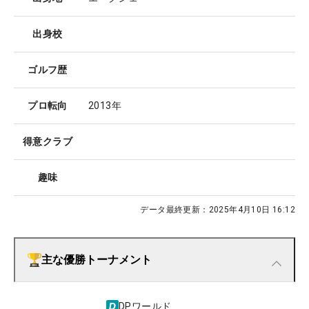
出身校
ゴルフ歴
プロ転向
2013年
得意クラブ
趣味
データ最終更新：
2025年4月10日 16:12
主な優勝トーナメント
DPワールド