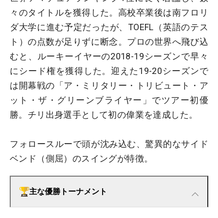
々のタイトルを獲得した。高校卒業後は南フロリ
ダ大学に進む予定だったが、TOEFL（英語のテス
ト）の点数が足りずに断念。プロの世界へ飛び込
むと、ルーキーイヤーの2018-19シーズンで早々
にシード権を獲得した。迎えた19-20シーズンで
は開幕戦の「ア・ミリタリー・トリビュート・ア
ット・ザ・グリーンブライヤー」でツアー初優
勝。チリ出身選手として初の偉業を達成した。
フォロースルーで頭が沈み込む、驚異的なサイド
ベンド（側屈）のスイングが特徴。
主な優勝トーナメント