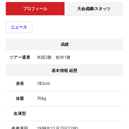
プロフィール
大会成績/スタッツ
ニュース
成績
ツアー通算
米国2勝、欧州1勝
基本情報 経歴
身長
182cm
体重
70kg
血液型
生年月日
1998年11月7日
(27歳)