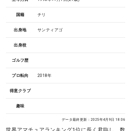
国籍
チリ
出身地
サンティアゴ
出身校
ゴルフ歴
プロ転向
2018年
得意クラブ
趣味
データ最終更新：
2025年4月9日 18:06
世界アマチュアランキング1位に長く君臨し、数