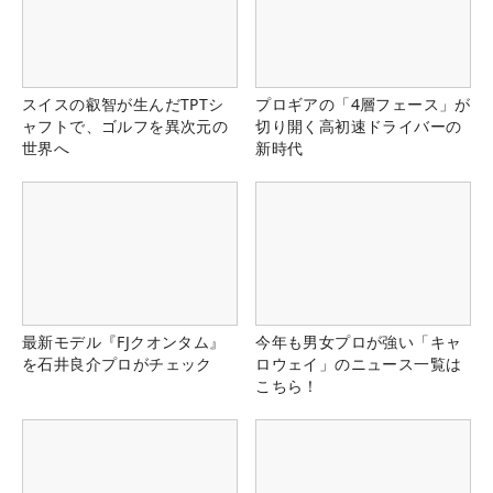
スイスの叡智が生んだTPTシ
プロギアの「4層フェース」が
ャフトで、ゴルフを異次元の
切り開く高初速ドライバーの
世界へ
新時代
最新モデル『FJクオンタム』
今年も男女プロが強い「キャ
を石井良介プロがチェック
ロウェイ」のニュース一覧は
こちら！