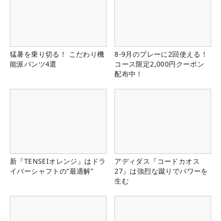
猛暑を乗り切る！ こだわり機
8-9月のプレーに2回使える！
能派パンツ4選
コース限定2,000円クーポン
配布中！
新『TENSEIオレンジ』はドラ
アディダス『コードカオス
イバーシャフトの“最適解”
27』は強烈な蹴りでパワーを
生む