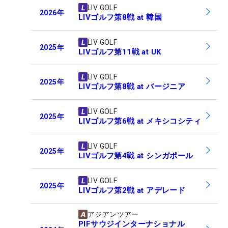
LIV GOLF
2026
年
LIVゴルフ第8戦 at 韓国
LIV GOLF
2025
年
LIVゴルフ第11戦 at UK
LIV GOLF
2025
年
LIVゴルフ第8戦 at バージニア
LIV GOLF
2025
年
LIVゴルフ第6戦 at メキシコシティ
LIV GOLF
2025
年
LIVゴルフ第4戦 at シンガポール
LIV GOLF
2025
年
LIVゴルフ第2戦 at アデレード
アジアンツアー
PIFサウジインターナショナル