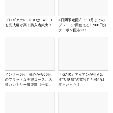
プロギアのRS DUOはFW・UT
4日間限定配布！11月までの
も完成度が高く購入者続出！
プレーに2回使える1,500円分
クーポン配布中！
インター5分、都心から60分
『G740』アイアンが引き出
のフラットな美観コース。大
す“反則級”の寛容性と飛びは
栄カントリー俱楽部（千葉
本当だった！
県）