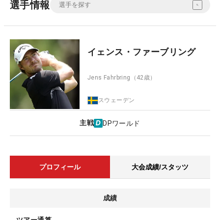
選手情報
イェンス・ファーブリング
Jens Fahrbring
（42歳）
スウェーデン
主戦
DPワールド
プロフィール
大会成績/スタッツ
成績