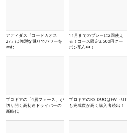
アディダス『コードカオス
11月までのプレーに2回使え
27』は強烈な蹴りでパワーを
る！コース限定3,500円クー
生む
ポン配布中！
プロギアの「4層フェース」が
プロギアのRS DUOはFW・UT
切り開く高初速ドライバーの
も完成度が高く購入者続出！
新時代