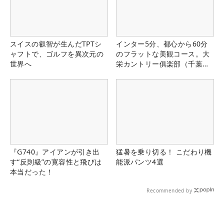
スイスの叡智が生んだTPTシ
インター5分、都心から60分
ャフトで、ゴルフを異次元の
のフラットな美観コース。大
世界へ
栄カントリー俱楽部（千葉
県）
『G740』アイアンが引き出
猛暑を乗り切る！ こだわり機
す“反則級”の寛容性と飛びは
能派パンツ4選
本当だった！
Recommended by