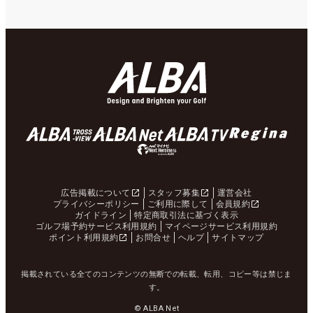
広告掲載について
スタッフ募集
運営会社
プライバシーポリシー
ご利用に際して
会員規約
ガイドライン
特定商取引法に基づく表示
ゴルフ場予約サービス利用規約
マイページサービス利用規約
ポイント利用規約
お問合せ
ヘルプ
サイトマップ
掲載されている全てのコンテンツの無断での転載、転用、コピー等は禁じま
す。
© ALBA Net