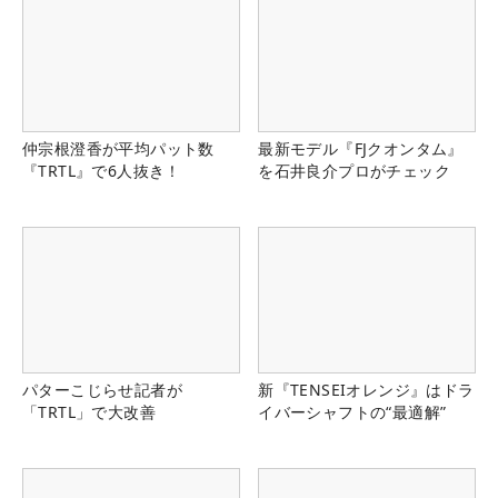
仲宗根澄香が平均パット数
最新モデル『FJクオンタム』
『TRTL』で6人抜き！
を石井良介プロがチェック
パターこじらせ記者が
新『TENSEIオレンジ』はドラ
「TRTL」で大改善
イバーシャフトの“最適解”