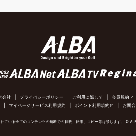
営会社
プライバシーポリシー
ご利用に際して
会員規約
約
マイページサービス利用規約
ポイント利用規約
お問合
れている全てのコンテンツの無断での転載、転用、コピー等は禁じます。 © ALBA