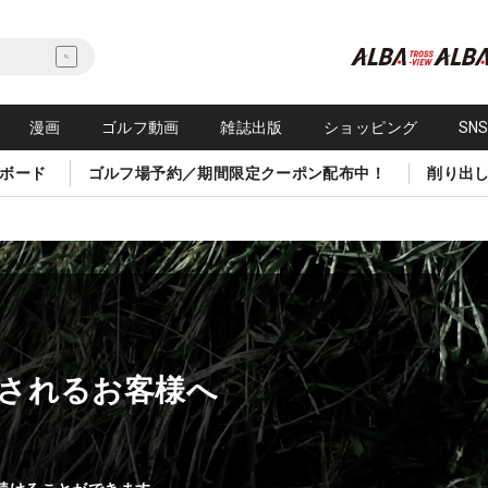
漫画
ゴルフ動画
雑誌出版
ショッピング
SN
ボード
ゴルフ場予約／期間限定クーポン配布中！
削り出
されるお客様へ