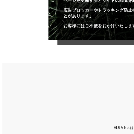
ページを更新するとサイトの閲覧を
広告ブロッカーやトラッキング防止
とがあります。
お客様にはご不便をおかけいたしま
ALBA N