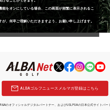
続けることができます。
機能をオンにしている場合、この画面が頻繁に表示されるこ
すが、何卒ご理解いただきますよう、お願い申し上げます。
ALBAゴルフニュース
メルマガ登録はこちら
etはR&Aのオフィシャルデジタルパートナー、およびUSLPGAの日本公式サイトパ