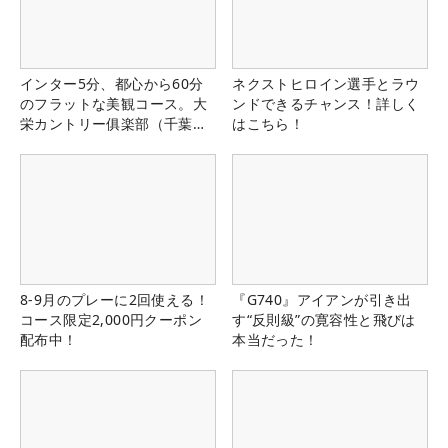
インター5分、都心から60分
ネクストヒロイン選手とラウ
のフラットな美観コース。大
ンドできるチャンス！詳しく
栄カントリー俱楽部（千葉
はこちら！
県）
8-9月のプレーに2回使える！
『G740』アイアンが引き出
コース限定2,000円クーポン
す“反則級”の寛容性と飛びは
配布中！
本当だった！