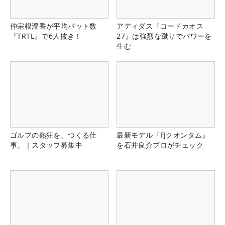
仲宗根澄香が平均パット数
アディダス『コードカオス
『TRTL』で6人抜き！
27』は強烈な蹴りでパワーを
生む
ゴルフの熱狂を、つくる仕
最新モデル『FJクオンタム』
事。｜スタッフ募集中
を石井良介プロがチェック