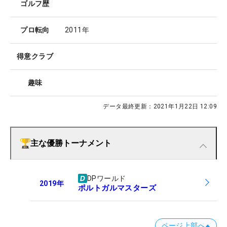
ゴルフ歴
プロ転向
2011年
得意クラブ
趣味
データ最終更新：
2021年1月22日 12:09
主な優勝トーナメント
DPワールド
2019
年
ポルトガルマスターズ
ページ上部へ