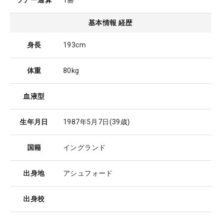
ツアー通算
1勝
基本情報 経歴
身長
193cm
体重
80kg
血液型
生年月日
1987年5月7日
(39歳)
国籍
イングランド
出身地
アシュフォード
出身校