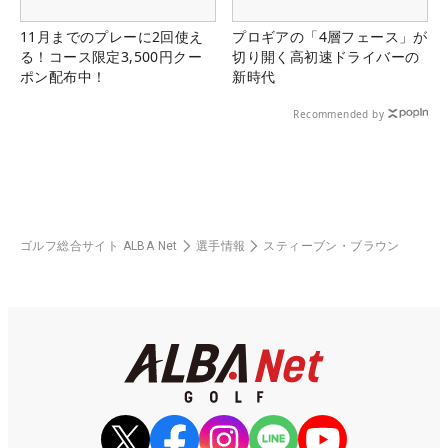
11月までのプレーに2回使え
プロギアの「4層フェース」が
る！コース限定3,500円クー
切り開く高初速ドライバーの
ポン配布中！
新時代
Recommended by
ゴルフ総合サイト ALBA Net
選手情報
スティーブン・ブラウン