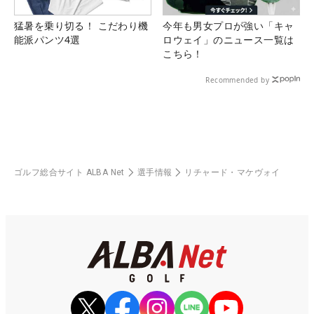
猛暑を乗り切る！ こだわり機
今年も男女プロが強い「キャ
能派パンツ4選
ロウェイ」のニュース一覧は
こちら！
Recommended by
ゴルフ総合サイト ALBA Net
選手情報
リチャード・マケヴォイ