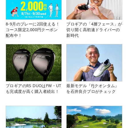
8-9月のプレーに2回使える！
プロギアの「4層フェース」が
コース限定2,000円クーポン
切り開く高初速ドライバーの
配布中！
新時代
プロギアのRS DUOはFW・UT
最新モデル『FJクオンタム』
も完成度が高く購入者続出！
を石井良介プロがチェック