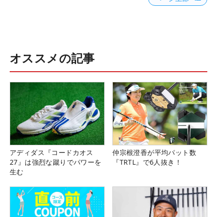
オススメの記事
アディダス『コードカオス
仲宗根澄香が平均パット数
27』は強烈な蹴りでパワーを
『TRTL』で6人抜き！
生む