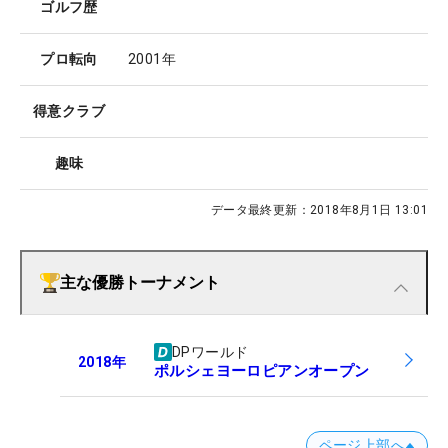
ゴルフ歴
プロ転向
2001年
得意クラブ
趣味
データ最終更新：
2018年8月1日 13:01
主な優勝トーナメント
DPワールド
2018
年
ポルシェヨーロピアンオープン
ページ上部へ