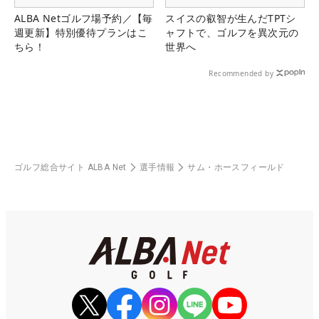
ALBA Netゴルフ場予約／【毎
スイスの叡智が生んだTPTシ
週更新】特別優待プランはこ
ャフトで、ゴルフを異次元の
ちら！
世界へ
Recommended by
ゴルフ総合サイト ALBA Net
選手情報
サム・ホースフィールド