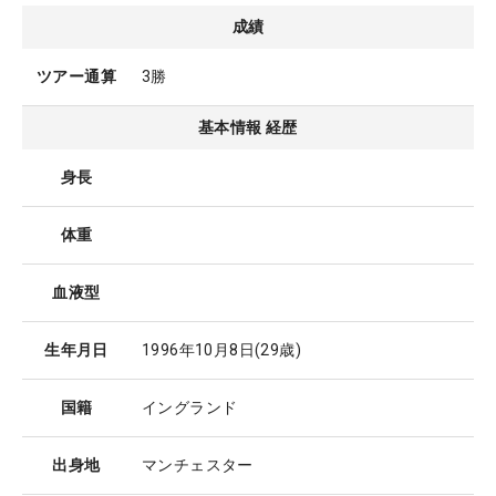
成績
ツアー通算
3勝
基本情報 経歴
身長
体重
血液型
生年月日
1996年10月8日
(29歳)
国籍
イングランド
出身地
マンチェスター