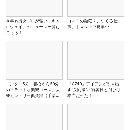
今年も男女プロが強い「キャ
ゴルフの熱狂を、つくる仕
ロウェイ」のニュース一覧は
事。｜スタッフ募集中
こちら！
インター5分、都心から60分
『G740』アイアンが引き出
のフラットな美観コース。大
す“反則級”の寛容性と飛びは
栄カントリー俱楽部（千葉
本当だった！
県）