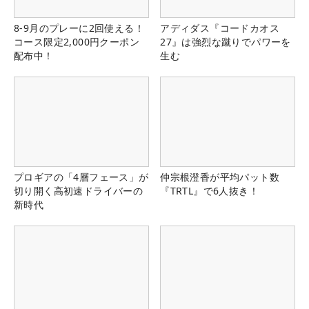
8-9月のプレーに2回使える！
アディダス『コードカオス
コース限定2,000円クーポン
27』は強烈な蹴りでパワーを
配布中！
生む
プロギアの「4層フェース」が
仲宗根澄香が平均パット数
切り開く高初速ドライバーの
『TRTL』で6人抜き！
新時代