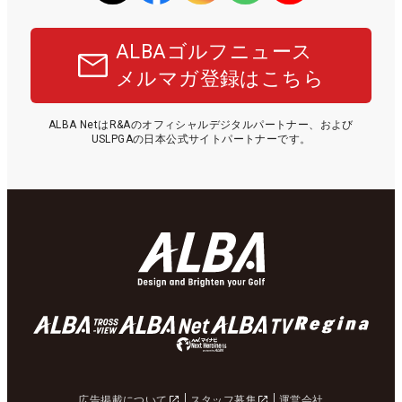
ALBAゴルフニュース
メルマガ登録はこちら
ALBA NetはR&Aのオフィシャルデジタルパートナー、および
USLPGAの日本公式サイトパートナーです。
広告掲載について
スタッフ募集
運営会社