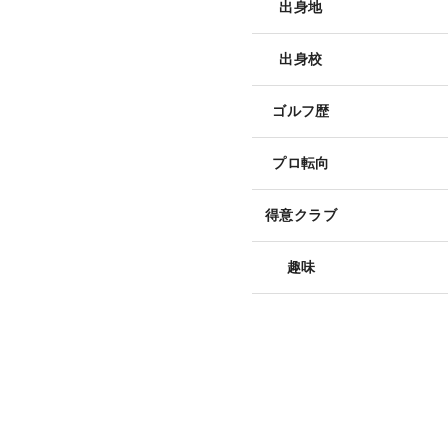
出身地
出身校
ゴルフ歴
プロ転向
得意クラブ
趣味