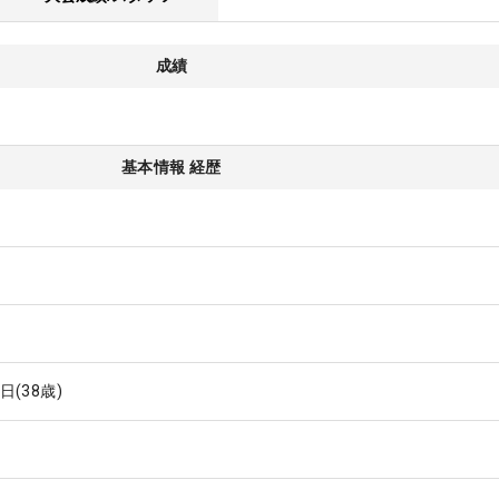
成績
基本情報 経歴
6日
(38歳)