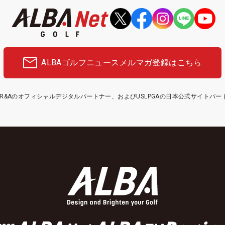
ALBAゴルフニュース
メルマガ登録はこちら
etはR&Aのオフィシャルデジタルパートナー、およびUSLPGAの日本公式サイトパ