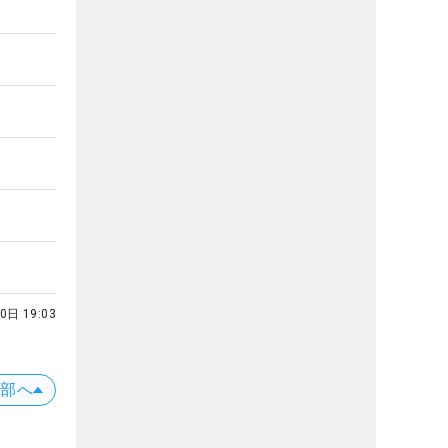
0日 19:03
上部へ