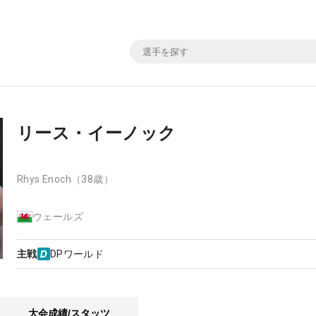
リース・イーノック
Rhys Enoch
（38歳）
ウェールズ
主戦
DPワールド
大会成績/スタッツ