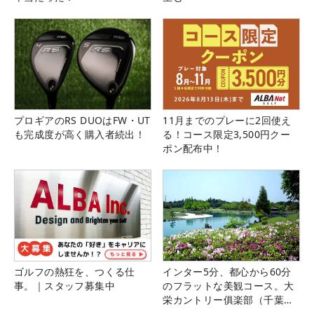
プロギアのRS DUOはFW・UT
11月までのプレーに2回使え
も完成度が高く購入者続出！
る！コース限定3,500円クー
ポン配布中！
ゴルフの熱狂を、つくる仕
インター5分、都心から60分
事。｜スタッフ募集中
のフラットな美観コース。大
栄カントリー俱楽部（千葉
県）