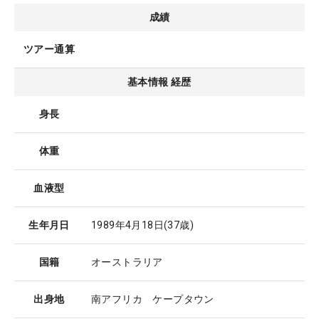
成績
ツアー通算
基本情報 経歴
身長
体重
血液型
生年月日
1989年4月18日
(37歳)
国籍
オーストラリア
出身地
南アフリカ ケープタウン