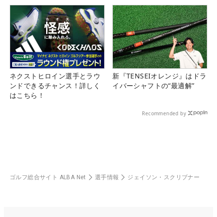
ネクストヒロイン選手とラウ
新『TENSEIオレンジ』はドラ
ンドできるチャンス！詳しく
イバーシャフトの“最適解”
はこちら！
Recommended by
ゴルフ総合サイト ALBA Net
選手情報
ジェイソン・スクリブナー