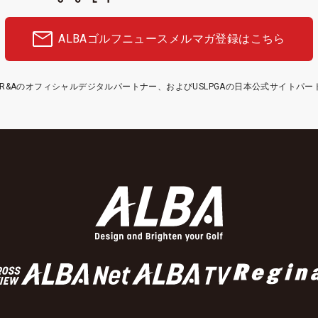
ALBAゴルフニュース
メルマガ登録はこちら
etはR&Aのオフィシャルデジタルパートナー、およびUSLPGAの日本公式サイトパ