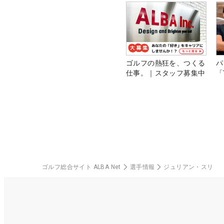
ゴルフの熱狂を、つくる
パ
仕事。｜スタッフ募集中
「
ゴルフ総合サイト ALBA Net
選手情報
ジュリアン・スリ