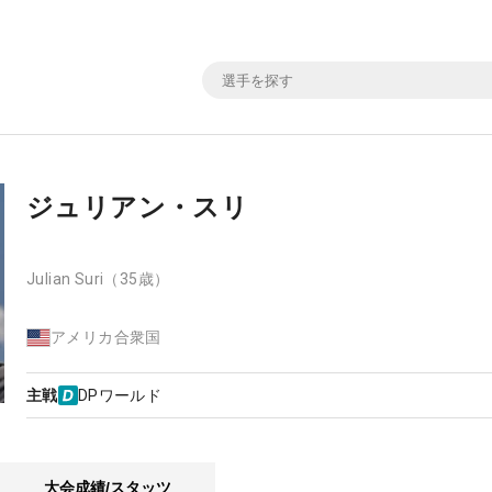
ジュリアン・スリ
Julian Suri
（35歳）
アメリカ合衆国
主戦
DPワールド
大会成績/スタッツ