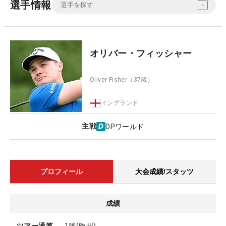
選手情報
オリバー・フィッシャー
Oliver Fisher
（37歳）
イングランド
主戦
DPワールド
プロフィール
大会成績/スタッツ
成績