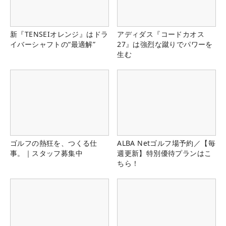
新『TENSEIオレンジ』はドラ
アディダス『コードカオス
イバーシャフトの“最適解”
27』は強烈な蹴りでパワーを
生む
ゴルフの熱狂を、つくる仕
ALBA Netゴルフ場予約／【毎
事。｜スタッフ募集中
週更新】特別優待プランはこ
ちら！