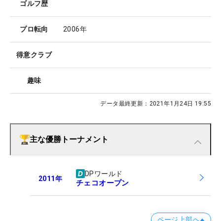
ゴルフ歴
プロ転向
2006年
得意クラブ
趣味
データ最終更新：
2021年1月24日 19:55
主な優勝トーナメント
DPワールド
2011
年
チェコオープン
ページ上部へ