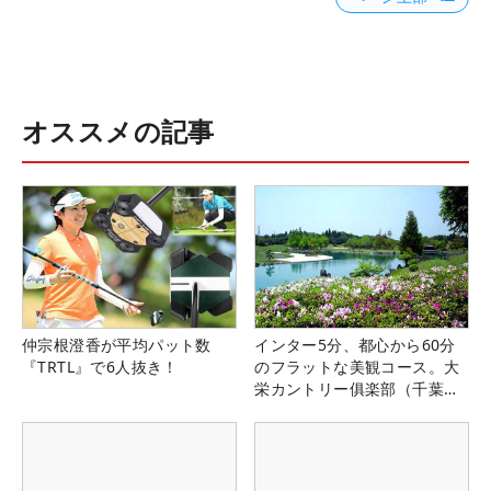
オススメの記事
仲宗根澄香が平均パット数
インター5分、都心から60分
『TRTL』で6人抜き！
のフラットな美観コース。大
栄カントリー俱楽部（千葉
県）