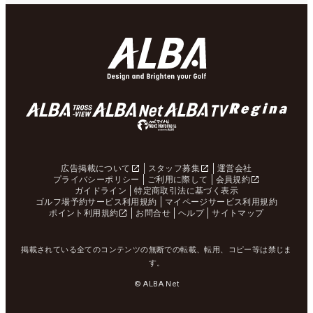
広告掲載について
スタッフ募集
運営会社
プライバシーポリシー
ご利用に際して
会員規約
ガイドライン
特定商取引法に基づく表示
ゴルフ場予約サービス利用規約
マイページサービス利用規約
ポイント利用規約
お問合せ
ヘルプ
サイトマップ
掲載されている全てのコンテンツの無断での転載、転用、コピー等は禁じま
す。
© ALBA Net