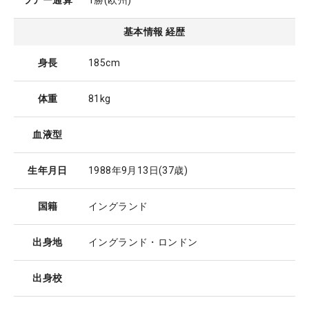
ツアー通算
1勝(欧州)
基本情報 経歴
身長
185cm
体重
81kg
血液型
生年月日
1988年9月13日
(37歳)
国籍
イングランド
出身地
イングランド・ロンドン
出身校