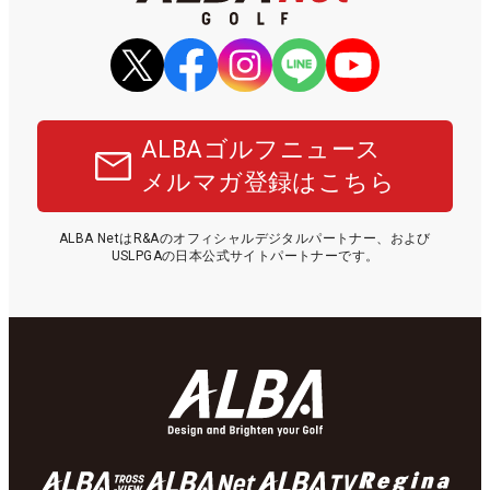
ALBAゴルフニュース
メルマガ登録はこちら
ALBA NetはR&Aのオフィシャルデジタルパートナー、および
USLPGAの日本公式サイトパートナーです。