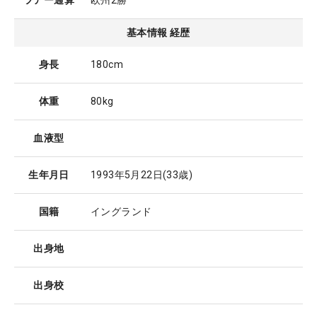
ツアー通算
欧州2勝
基本情報 経歴
身長
180cm
体重
80kg
血液型
生年月日
1993年5月22日
(33歳)
国籍
イングランド
出身地
出身校