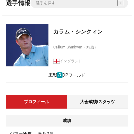
選手情報
カラム・シンクィン
Callum Shinkwin
（33歳）
イングランド
主戦
DPワールド
プロフィール
大会成績/スタッツ
成績