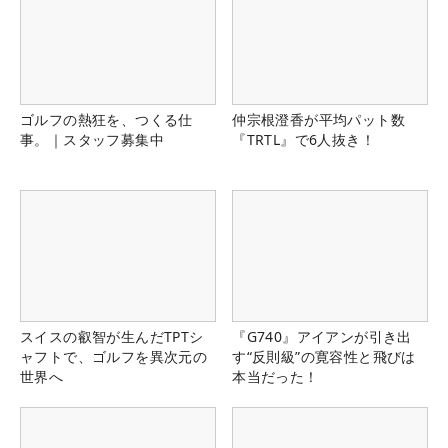
ゴルフの熱狂を、つくる仕
仲宗根澄香が平均パット数
事。｜スタッフ募集中
『TRTL』で6人抜き！
スイスの叡智が生んだTPTシ
『G740』アイアンが引き出
ャフトで、ゴルフを異次元の
す“反則級”の寛容性と飛びは
世界へ
本当だった！