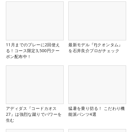
11月までのプレーに2回使え
最新モデル『FJクオンタム』
る！コース限定3,500円クー
を石井良介プロがチェック
ポン配布中！
アディダス『コードカオス
猛暑を乗り切る！ こだわり機
27』は強烈な蹴りでパワーを
能派パンツ4選
生む