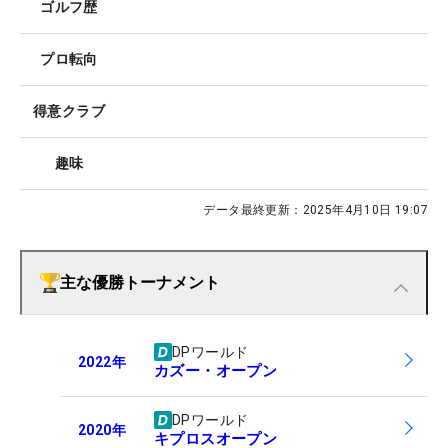
ゴルフ歴
プロ転向
得意クラブ
趣味
データ最終更新：
2025年4月10日 19:07
主な優勝トーナメント
DPワールド
2022
年
カズー・オープン
DPワールド
2020
年
キプロスオープン