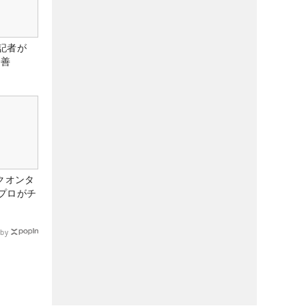
記者が
改善
クオンタ
プロがチ
by