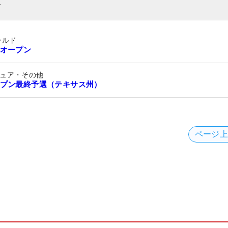
ト
ールド
オープン
ュア・その他
プン最終予選（テキサス州）
ページ