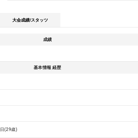
大会成績/スタッツ
成績
基本情報 経歴
1日
(29歳)