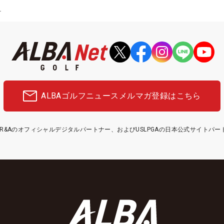
ー
ALBAゴルフニュース
メルマガ登録はこちら
etはR&Aのオフィシャルデジタルパートナー、およびUSLPGAの日本公式サイトパ