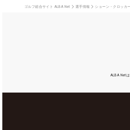
ゴルフ総合サイト ALBA Net
選手情報
ショーン・クロッカ
ALBA N