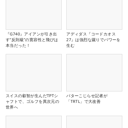
『G740』アイアンが引き出
アディダス『コードカオス
す“反則級”の寛容性と飛びは
27』は強烈な蹴りでパワーを
本当だった！
生む
スイスの叡智が生んだTPTシ
パターこじらせ記者が
ャフトで、ゴルフを異次元の
「TRTL」で大改善
世界へ