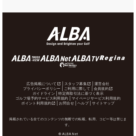
広告掲載について
スタッフ募集
運営会社
プライバシーポリシー
ご利用に際して
会員規約
ガイドライン
特定商取引法に基づく表示
ゴルフ場予約サービス利用規約
マイページサービス利用規約
ポイント利用規約
お問合せ
ヘルプ
サイトマップ
掲載されている全てのコンテンツの無断での転載、転用、コピー等は禁じま
す。
© ALBA Net