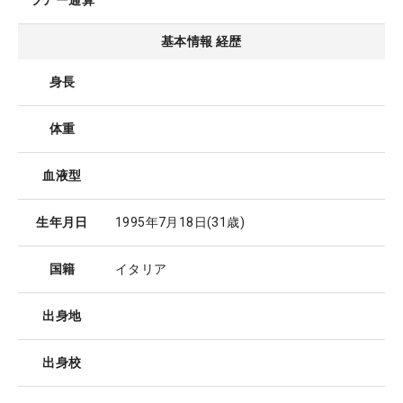
ツアー通算
基本情報 経歴
身長
体重
血液型
生年月日
1995年7月18日
(31歳)
国籍
イタリア
出身地
出身校