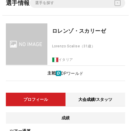
選手情報
ロレンゾ・スカリーゼ
Lorenzo Scalise
（31歳）
イタリア
主戦
DPワールド
プロフィール
大会成績/スタッツ
成績