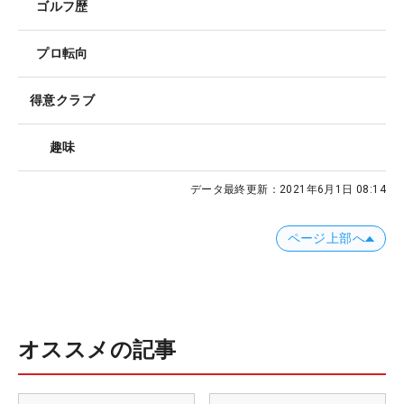
ゴルフ歴
プロ転向
得意クラブ
趣味
データ最終更新：
2021年6月1日 08:14
ページ上部へ
オススメの記事