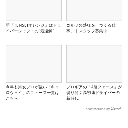
新『TENSEIオレンジ』はドラ
ゴルフの熱狂を、つくる仕
イバーシャフトの“最適解”
事。｜スタッフ募集中
今年も男女プロが強い「キャ
プロギアの「4層フェース」が
ロウェイ」のニュース一覧は
切り開く高初速ドライバーの
こちら！
新時代
Recommended by