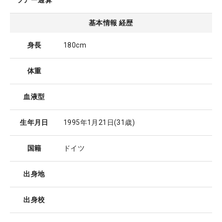
ツアー通算
基本情報 経歴
身長
180cm
体重
血液型
生年月日
1995年1月21日
(31歳)
国籍
ドイツ
出身地
出身校