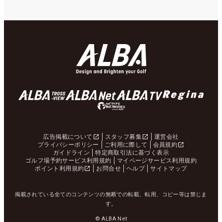
広告掲載について
スタッフ募集
運営会社
プライバシーポリシー
ご利用に際して
会員規約
ガイドライン
特定商取引法に基づく表示
ゴルフ場予約サービス利用規約
マイページサービス利用規約
ポイント利用規約
お問合せ
ヘルプ
サイトマップ
掲載されている全てのコンテンツの無断での転載、転用、コピー等は禁じま
す。
© ALBA Net