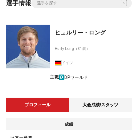
選手情報
ヒュルリー・ロング
Hurly Long
（31歳）
ドイツ
主戦
DPワールド
プロフィール
大会成績/スタッツ
成績