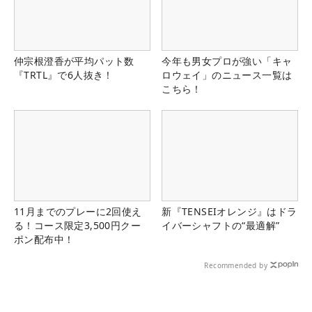
仲宗根澄香が平均パット数
今年も男女プロが強い「キャ
『TRTL』で6人抜き！
ロウェイ」のニュース一覧は
こちら！
11月までのプレーに2回使え
新『TENSEIオレンジ』はドラ
る！コース限定3,500円クー
イバーシャフトの“最適解”
ポン配布中！
Recommended by