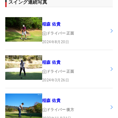
スイング連続写真
稲森 佑貴
ドライバー
正面
2024年8月20日
稲森 佑貴
ドライバー
正面
2024年3月26日
稲森 佑貴
ドライバー
後方