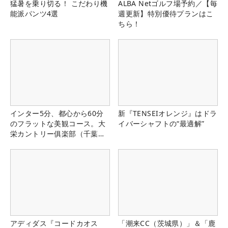
猛暑を乗り切る！ こだわり機
ALBA Netゴルフ場予約／【毎
能派パンツ4選
週更新】特別優待プランはこ
ちら！
インター5分、都心から60分
新『TENSEIオレンジ』はドラ
のフラットな美観コース。大
イバーシャフトの“最適解”
栄カントリー俱楽部（千葉
県）
アディダス『コードカオス
「潮来CC（茨城県）」＆「鹿