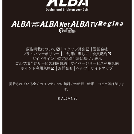
広告掲載について
スタッフ募集
運営会社
プライバシーポリシー
ご利用に際して
会員規約
ガイドライン
特定商取引法に基づく表示
ゴルフ場予約サービス利用規約
マイページサービス利用規約
ポイント利用規約
お問合せ
ヘルプ
サイトマップ
掲載されている全てのコンテンツの無断での転載、転用、コピー等は禁じま
す。
© ALBA Net