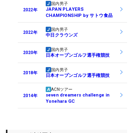
国内男子
JAPAN PLAYERS
2022
年
CHAMPIONSHIP by サトウ食品
国内男子
2022
年
中日クラウンズ
国内男子
2020
年
日本オープンゴルフ選手権競技
国内男子
2018
年
日本オープンゴルフ選手権競技
ACNツアー
seven dreamers challenge in
2014
年
Yonehara GC