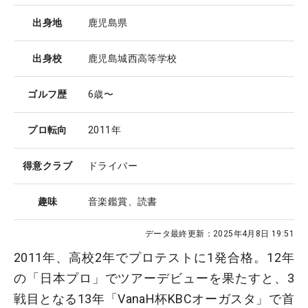
出身地
鹿児島県
出身校
鹿児島城西高等学校
ゴルフ歴
6歳〜
プロ転向
2011年
得意クラブ
ドライバー
趣味
音楽鑑賞、読書
データ最終更新：
2025年4月8日 19:51
2011年、高校2年でプロテストに1発合格。12年
の「日本プロ」でツアーデビューを果たすと、3
戦目となる13年「VanaH杯KBCオーガスタ」で首