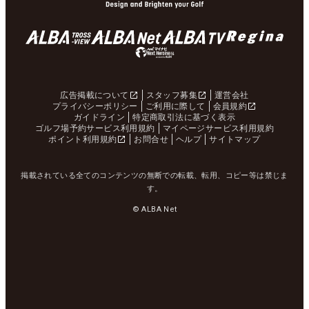
広告掲載について
スタッフ募集
運営会社
プライバシーポリシー
ご利用に際して
会員規約
ガイドライン
特定商取引法に基づく表示
ゴルフ場予約サービス利用規約
マイページサービス利用規約
ポイント利用規約
お問合せ
ヘルプ
サイトマップ
掲載されている全てのコンテンツの無断での転載、転用、コピー等は禁じま
す。
© ALBA Net