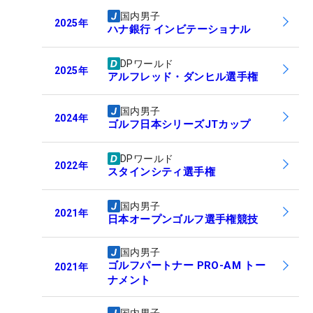
国内男子
2025
年
ハナ銀行 インビテーショナル
DPワールド
2025
年
アルフレッド・ダンヒル選手権
国内男子
2024
年
ゴルフ日本シリーズJTカップ
DPワールド
2022
年
スタインシティ選手権
国内男子
2021
年
日本オープンゴルフ選手権競技
国内男子
ゴルフパートナー PRO-AM トー
2021
年
ナメント