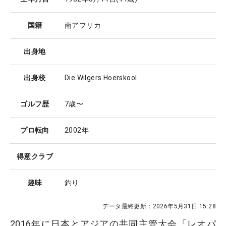
国籍
南アフリカ
出身地
出身校
Die Wilgers Hoerskool
ゴルフ歴
7歳〜
プロ転向
2002年
得意クラブ
趣味
釣り
データ最終更新：
2026年5月31日 15:28
2016年に日本とアジアの共同主管大会「レオパ