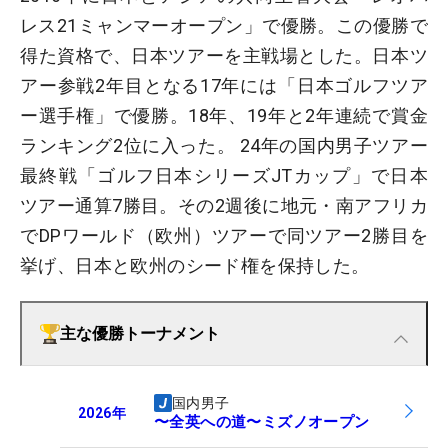
レス21ミャンマーオープン」で優勝。この優勝で
得た資格で、日本ツアーを主戦場とした。日本ツ
アー参戦2年目となる17年には「日本ゴルフツア
ー選手権」で優勝。18年、19年と2年連続で賞金
ランキング2位に入った。 24年の国内男子ツアー
最終戦「ゴルフ日本シリーズJTカップ」で日本
ツアー通算7勝目。その2週後に地元・南アフリカ
でDPワールド（欧州）ツアーで同ツアー2勝目を
挙げ、日本と欧州のシード権を保持した。
主な優勝トーナメント
国内男子
2026
年
〜全英への道〜ミズノオープン