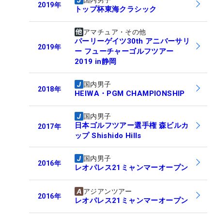
国内男子
2019
年
トップ杯東海クラシック
アマチュア・その他
パーリーゲイツ30th アニバーサリ
2019
年
ー フューチャーゴルフツアー
2019 in静岡
国内男子
2018
年
HEIWA・PGM CHAMPIONSHIP
国内男子
日本ゴルフツアー選手権 森ビルカ
2017
年
ップ Shishido Hills
国内男子
2016
年
レオパレス21ミャンマーオープン
アジアンツアー
2016
年
レオパレス21ミャンマーオープン