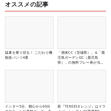
オススメの記事
猛暑を乗り切る！ こだわり機
「潮来CC（茨城県）」＆「鹿
能派パンツ4選
児島ガーデンGC（鹿児島
県）」の無料プレー券が当た
る！！
インター5分、都心から60分
新『TENSEIオレンジ』はドラ