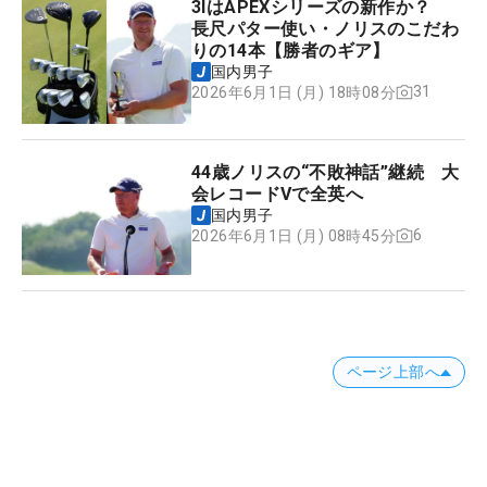
3IはAPEXシリーズの新作か？
長尺パター使い・ノリスのこだわ
りの14本【勝者のギア】
国内男子
31
2026年6月1日 (月) 18時08分
44歳ノリスの“不敗神話”継続 大
会レコードVで全英へ
国内男子
6
2026年6月1日 (月) 08時45分
ページ上部へ