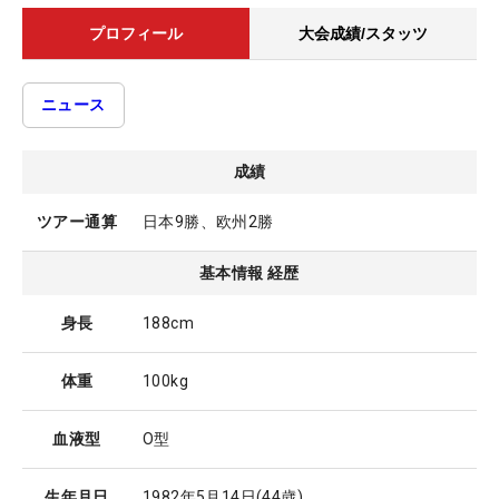
プロフィール
大会成績/スタッツ
ニュース
成績
ツアー通算
日本9勝、欧州2勝
基本情報 経歴
身長
188cm
体重
100kg
血液型
O型
生年月日
1982年5月14日
(44歳)