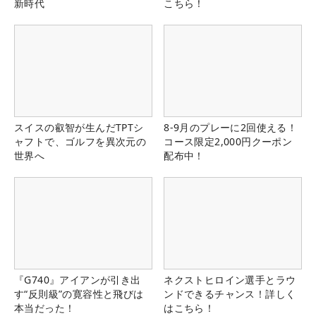
新時代
こちら！
スイスの叡智が生んだTPTシ
8-9月のプレーに2回使える！
ャフトで、ゴルフを異次元の
コース限定2,000円クーポン
世界へ
配布中！
『G740』アイアンが引き出
ネクストヒロイン選手とラウ
す“反則級”の寛容性と飛びは
ンドできるチャンス！詳しく
本当だった！
はこちら！