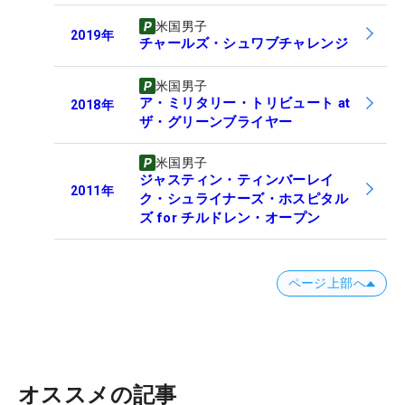
米国男子
2019
年
チャールズ・シュワブチャレンジ
米国男子
ア・ミリタリー・トリビュート at
2018
年
ザ・グリーンブライヤー
米国男子
ジャスティン・ティンバーレイ
2011
年
ク・シュライナーズ・ホスピタル
ズ for チルドレン・オープン
ページ上部へ
オススメの記事