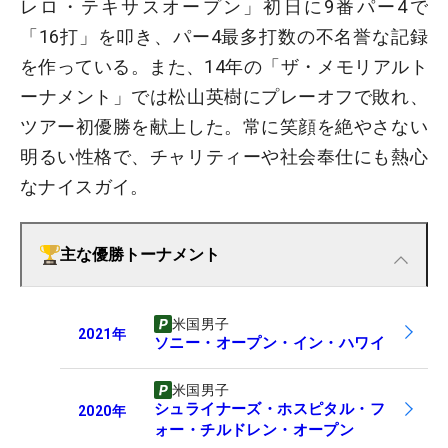
レロ・テキサスオープン」初日に9番パー4で
「16打」を叩き、パー4最多打数の不名誉な記録
を作っている。また、14年の「ザ・メモリアルト
ーナメント」では松山英樹にプレーオフで敗れ、
ツアー初優勝を献上した。常に笑顔を絶やさない
明るい性格で、チャリティーや社会奉仕にも熱心
なナイスガイ。
主な優勝トーナメント
米国男子
2021
年
ソニー・オープン・イン・ハワイ
米国男子
シュライナーズ・ホスピタル・フ
2020
年
ォー・チルドレン・オープン