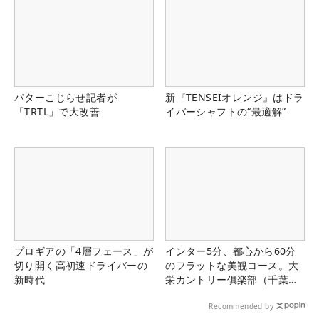
パターこじらせ記者が
新『TENSEIオレンジ』はドラ
「TRTL」で大改善
イバーシャフトの“最適解”
プロギアの「4層フェース」が
インター5分、都心から60分
切り開く高初速ドライバーの
のフラットな美観コース。大
新時代
栄カントリー俱楽部（千葉
県）
Recommended by