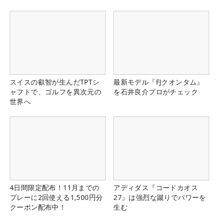
スイスの叡智が生んだTPTシ
最新モデル『FJクオンタム』
ャフトで、ゴルフを異次元の
を石井良介プロがチェック
世界へ
4日間限定配布！11月までの
アディダス『コードカオス
プレーに2回使える1,500円分
27』は強烈な蹴りでパワーを
クーポン配布中！
生む