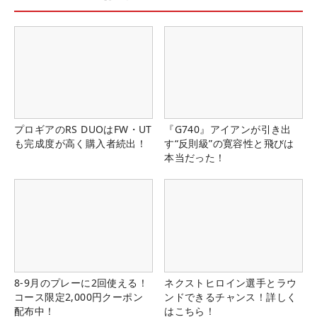
プロギアのRS DUOはFW・UT
『G740』アイアンが引き出
も完成度が高く購入者続出！
す“反則級”の寛容性と飛びは
本当だった！
8-9月のプレーに2回使える！
ネクストヒロイン選手とラウ
コース限定2,000円クーポン
ンドできるチャンス！詳しく
配布中！
はこちら！