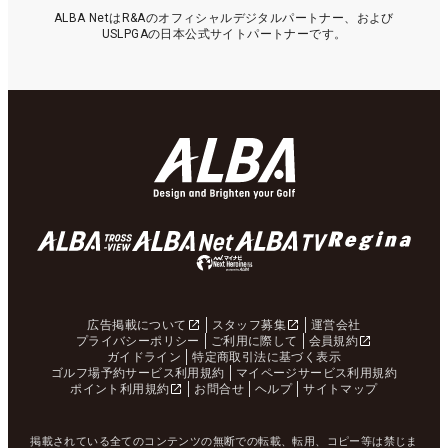
ALBA NetはR&Aのオフィシャルデジタルパートナー、および
USLPGAの日本公式サイトパートナーです。
広告掲載について
スタッフ募集
運営会社
プライバシーポリシー
ご利用に際して
会員規約
ガイドライン
特定商取引法に基づく表示
ゴルフ場予約サービス利用規約
マイページサービス利用規約
ポイント利用規約
お問合せ
ヘルプ
サイトマップ
掲載されている全てのコンテンツの無断での転載、転用、コピー等は禁じま