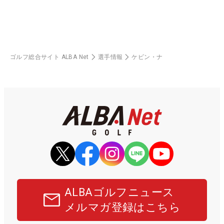
ゴルフ総合サイト ALBA Net
選手情報
ケビン・ナ
ALBAゴルフニュース
メルマガ登録はこちら