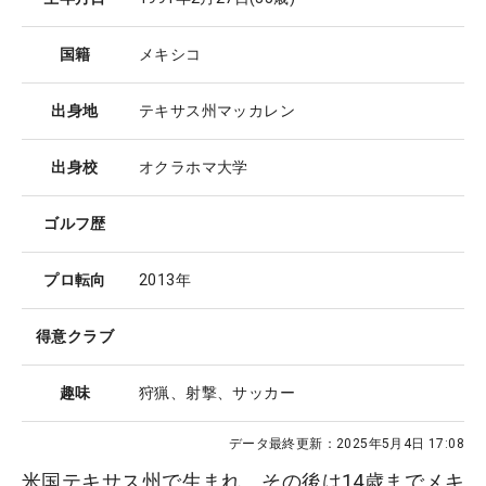
国籍
メキシコ
出身地
テキサス州マッカレン
出身校
オクラホマ大学
ゴルフ歴
プロ転向
2013年
得意クラブ
趣味
狩猟、射撃、サッカー
データ最終更新：
2025年5月4日 17:08
米国テキサス州で生まれ、その後は14歳までメキ