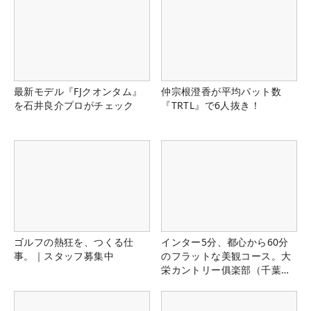
最新モデル『FJクオンタム』
仲宗根澄香が平均パット数
を石井良介プロがチェック
『TRTL』で6人抜き！
ゴルフの熱狂を、つくる仕
インター5分、都心から60分
事。｜スタッフ募集中
のフラットな美観コース。大
栄カントリー俱楽部（千葉
県）