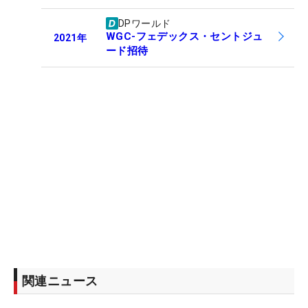
DPワールド
WGC-フェデックス・セントジュ
2021
年
ード招待
関連ニュース