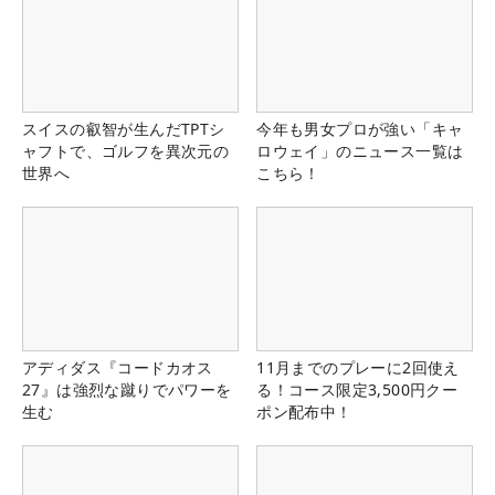
スイスの叡智が生んだTPTシ
今年も男女プロが強い「キャ
ャフトで、ゴルフを異次元の
ロウェイ」のニュース一覧は
世界へ
こちら！
アディダス『コードカオス
11月までのプレーに2回使え
27』は強烈な蹴りでパワーを
る！コース限定3,500円クー
生む
ポン配布中！