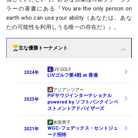
ラーの著書にある『You are the only person on
earth who can use your ability（あなたは、あな
たの可能性を利用しうる唯一の存在だ）』。
主な優勝トーナメント
LIV GOLF
2024
年
LIVゴルフ第4戦 at 香港
アジアンツアー
PIFサウジインターナショナル
2023
年
powered by ソフトバンクインベ
ストメントアドバイザーズ
米国男子
WGC-フェデックス・セントジュ
2021
年
ード招待