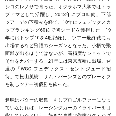
シコのレノサで育った。オクラホマ大学ではトッ
プアマとして活躍し、2013年にプロ転向。下部
ツアーでの下積みを経て、18年にフェデックスカ
ップランキング60位で初シードを獲得した。19
年にはトップ10を4度記録し、ツアー最終戦にも
出場するなど飛躍のシーズンとなった。小柄で飛
距離が出るほうではないが、高精度なショットで
それをカバーする。21年には東京五輪に出場。翌
週の「WGC-フェデックス・セントジュード招
待」で松山英樹、サム・バーンズとのプレーオフ
を制しツアー初優勝を飾った。
趣味はパターの収集。もしプロゴルファーになっ
ていなければ、レーシングカーのドライバーを目
指していたという。好きな言葉は作家ジグ・ジグ