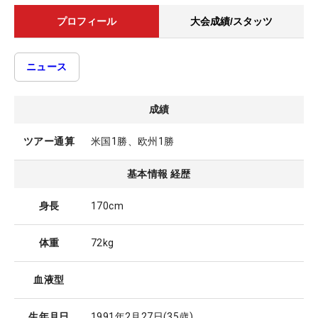
プロフィール
大会成績/スタッツ
ニュース
成績
ツアー通算
米国1勝、欧州1勝
基本情報 経歴
身長
170cm
体重
72kg
血液型
生年月日
1991年2月27日
(35歳)